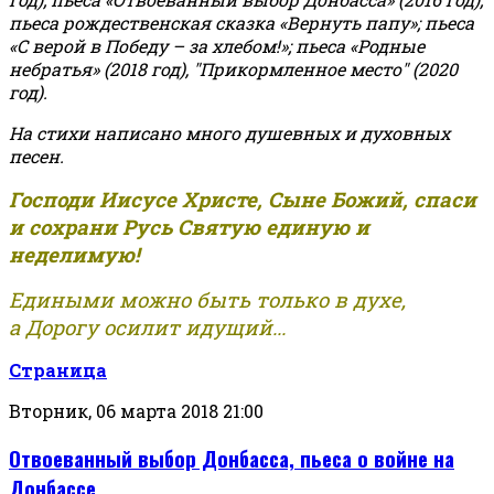
пьеса рождественская сказка «Вернуть папу»; пьеса
«С верой в Победу – за хлебом!»
;
пьеса «Родные
небратья» (2018 год), "Прикормленное место" (2020
год).
На стихи написано много душевных и духовных
песен.
Господи Иисусе Христе, Сыне Божий, спаси
и сохрани Русь Святую единую и
неделимую!
Едиными можно быть только в духе,
а Дорогу осилит идущий...
Страница
Вторник, 06 марта 2018 21:00
Отвоеванный выбор Донбасса, пьеса о войне на
Донбассе