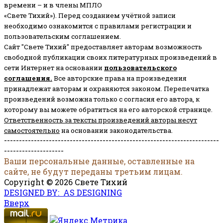
времени – и в члены МПЛО
«Свете Тихий»). Перед созданием учётной записи
необходимо ознакомится с правилами регистрации и
пользовательским соглашением.
Сайт "Свете Тихий" предоставляет авторам возможность
свободной публикации своих литературных произведений в
сети Интернет на основании
пользовательского
соглашени
я
.
Все авторские права на произведения
принадлежат авторам и охраняются законом.
Перепечатка
произведений возможна только с согласия его автора, к
которому вы можете обратиться на его авторской странице.
Ответственность за тексты произведений авторы несут
самостоятельно
на основании законодательства.
------------------------------------------------------------------------
--------------------
Ваши персональные данные, оставленные на
сайте, не будут переданы третьим лицам.
Copyright © 2026 Свете Тихий
DESIGNED BY: AS DESIGNING
Вверх