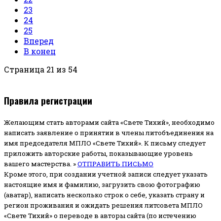
23
24
25
Вперед
В конец
Страница 21 из 54
Правила регистрации
Желающим стать авторами сайта «Свете Тихий», необходимо
написать заявление о принятии в члены литобъединения на
имя председателя МПЛО «Свете Тихий».
К письму следует
приложить авторские работы, показывающие уровень
вашего мастерства. »
ОТПРАВИТЬ ПИСЬМО
Кроме этого, при создании учетной записи следует указать
настоящие имя и фамилию, загрузить свою фотографию
(аватар), написать несколько строк о себе, указать страну и
регион проживания и ожидать решения литсовета МПЛО
«Свете Тихий» о переводе в авторы сайта (по истечению