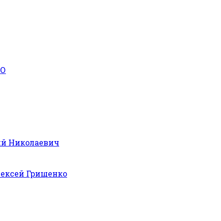
КО
й Николаевич
ексей Грищенко