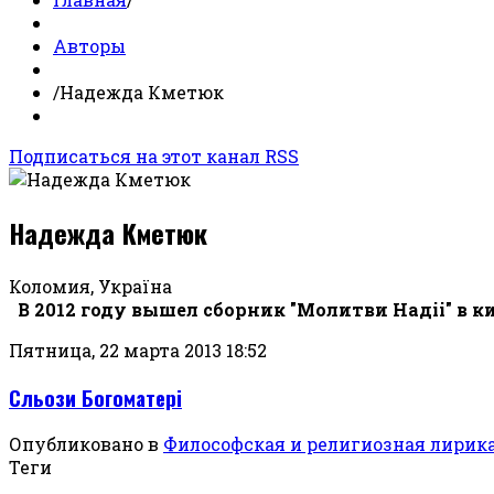
Авторы
/
Надежда Кметюк
Подписаться на этот канал RSS
Надежда Кметюк
Коломия, Україна
В 2012 году вышел сборник "Молитви Надii" в к
Пятница, 22 марта 2013 18:52
Сльози Богоматері
Опубликовано в
Философская и религиозная лирик
Теги