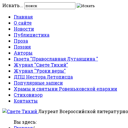
Искать...
Главная
О сайте
Новости
Публицистика
Проза
Поэзия
Авторы
Газета "Православная Луганщина "
Журнал "Свете Тихий"
Журнал "Уроки веры"
ДПЦ Нестора Летописца
Популярные записи
Храмы и святыни Ровеньковской епархии
Стиховизор
Контакты
Лауреат Всероссийской литературно
Вы здесь:
Главная
/