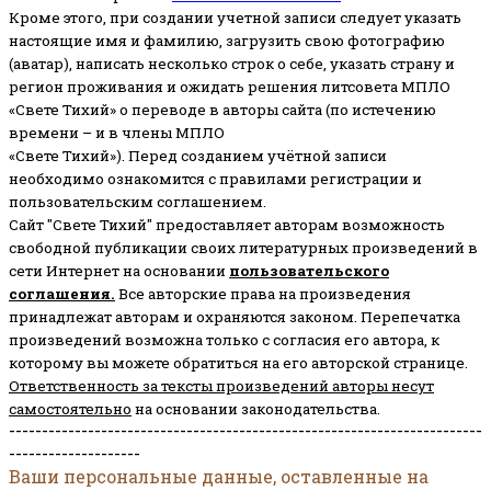
Кроме этого, при создании учетной записи следует указать
настоящие имя и фамилию, загрузить свою фотографию
(аватар), написать несколько строк о себе, указать страну и
регион проживания и ожидать решения литсовета МПЛО
«Свете Тихий» о переводе в авторы сайта (по истечению
времени – и в члены МПЛО
«Свете Тихий»). Перед созданием учётной записи
необходимо ознакомится с правилами регистрации и
пользовательским соглашением.
Сайт "Свете Тихий" предоставляет авторам возможность
свободной публикации своих литературных произведений в
сети Интернет на основании
пользовательского
соглашени
я
.
Все авторские права на произведения
принадлежат авторам и охраняются законом.
Перепечатка
произведений возможна только с согласия его автора, к
которому вы можете обратиться на его авторской странице.
Ответственность за тексты произведений авторы несут
самостоятельно
на основании законодательства.
------------------------------------------------------------------------
--------------------
Ваши персональные данные, оставленные на