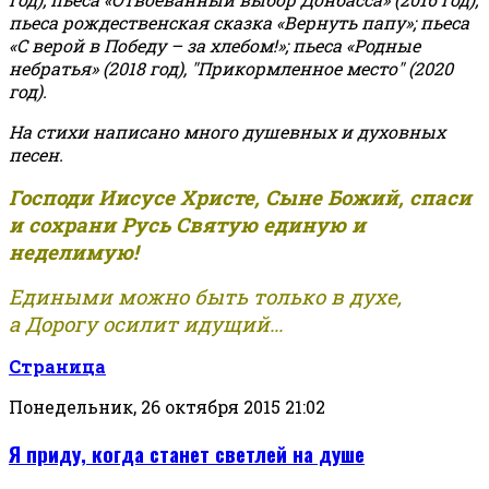
пьеса рождественская сказка «Вернуть папу»; пьеса
«С верой в Победу – за хлебом!»
;
пьеса «Родные
небратья» (2018 год), "Прикормленное место" (2020
год).
На стихи написано много душевных и духовных
песен.
Господи Иисусе Христе, Сыне Божий, спаси
и сохрани Русь Святую единую и
неделимую!
Едиными можно быть только в духе,
а Дорогу осилит идущий...
Страница
Понедельник, 26 октября 2015 21:02
Я приду, когда станет светлей на душе