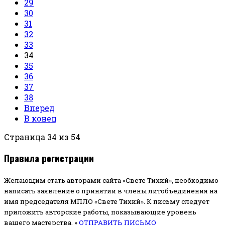
29
30
31
32
33
34
35
36
37
38
Вперед
В конец
Страница 34 из 54
Правила регистрации
Желающим стать авторами сайта «Свете Тихий», необходимо
написать заявление о принятии в члены литобъединения на
имя председателя МПЛО «Свете Тихий».
К письму следует
приложить авторские работы, показывающие уровень
вашего мастерства. »
ОТПРАВИТЬ ПИСЬМО