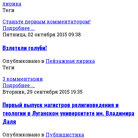
лирика
Теги
Станьте первым комментатором!
Подробнее ...
Пятница, 02 октября 2015 09:38
Взлетели голуби!
Опубликовано в
Пейзажная лирика
Теги
3 комментарии
Подробнее ...
Вторник, 29 сентября 2015 19:35
Первый выпуск магистров религиоведения и
теологии в Луганском университете им. Владимира
Даля
Опубликовано в
Публицистика