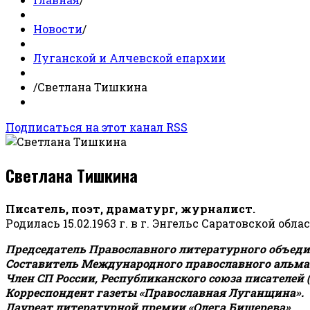
Новости
/
Луганской и Алчевской епархии
/
Светлана Тишкина
Подписаться на этот канал RSS
Светлана Тишкина
Писатель, поэт, драматург, журналист.
Родилась 15.02.1963 г. в г. Энгельс Саратовской обла
Председатель Православного литературного объедин
Составитель Международного православного альман
Член СП России, Республиканского союза писателей 
Корреспондент газеты «Православная Луганщина»
.
Лауреат литературной премии «Олега Бишерева».