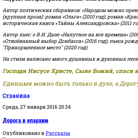
Автор поэтических сборников: «Народом можно пренебре
(крупная проза): роман «Ольга» (2010 год); роман «Кр
историческая книга «Тайны Александровска» (2011 год);
Автор пьес: о В.И. Дале «Напутное на все времена» (200
«Отвоёванный выбор Донбасса» (2016 год); пьеса рожде
"Прикормленное место" (2020 год).
На стихи написано много душевных и духовных песе
Господи Иисусе Христе, Сыне Божий, спаси 
Едиными можно быть только в духе, а Дорогу
Страница
Среда, 27 января 2016 20:34
Дорога в епархию
Опубликовано в
Рассказы