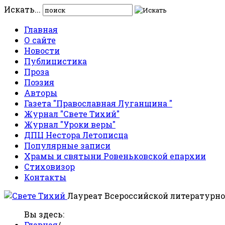
Искать...
Главная
О сайте
Новости
Публицистика
Проза
Поэзия
Авторы
Газета "Православная Луганщина "
Журнал "Свете Тихий"
Журнал "Уроки веры"
ДПЦ Нестора Летописца
Популярные записи
Храмы и святыни Ровеньковской епархии
Стиховизор
Контакты
Лауреат Всероссийской литературно
Вы здесь:
Главная
/