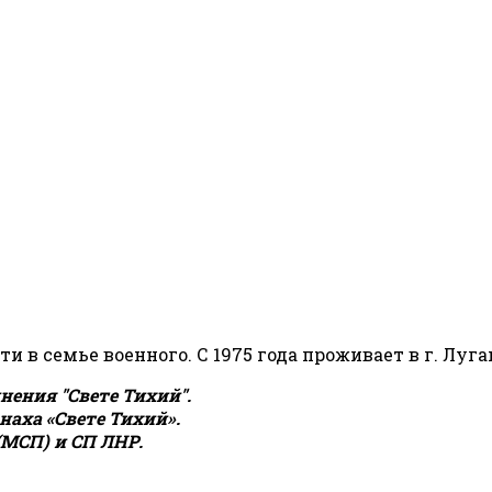
сти в семье военного. С 1975 года проживает в г. Луга
ения "Свете Тихий".
аха «Свете Тихий».
(МСП) и СП ЛНР.