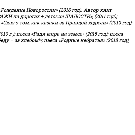
«Рождение Новороссии» (2016 год).
Автор книг
РАЖИ на дорогах + детские ШАЛОСТИ», (2011 год);
«Сказ о том, как казаки за Правдой ходили» (2019 год);
0 г.); пьеса «Ради мира на земле» (2015 год); пьеса
еду – за хлебом!»
;
пьеса «Родные небратья» (2018 год),