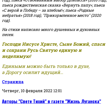
пьеса рождественская сказка «Вернуть папу»; пьеса
«С верой в Победу – за хлебом!»
;
пьеса «Родные
небратья» (2018 год), "Прикормленное место" (2020
год).
На стихи написано много душевных и духовных
песен.
Господи Иисусе Христе, Сыне Божий, спаси
и сохрани Русь Святую единую и
неделимую!
Едиными можно быть только в духе,
а Дорогу осилит идущий...
Страница
Четверг, 10 февраля 2022 12:01
Авторы "Свете Тихий" в газете "Жизнь Луганска"