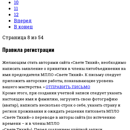
10
11
12
Вперед
В конец
Страница 8 из 54
Правила регистрации
Желающим стать авторами сайта «Свете Тихий», необходимо
написать заявление о принятии в члены литобъединения на
имя председателя МПЛО «Свете Тихий».
К письму следует
приложить авторские работы, показывающие уровень
вашего мастерства. »
ОТПРАВИТЬ ПИСЬМО
Кроме этого, при создании учетной записи следует указать
настоящие имя и фамилию, загрузить свою фотографию
(аватар), написать несколько строк о себе, указать страну и
регион проживания и ожидать решения литсовета МПЛО
«Свете Тихий» о переводе в авторы сайта (по истечению
времени – и в члены МПЛО
«Свете Тихий»). Перед созданием учётной записи