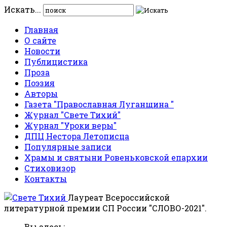
Искать...
Главная
О сайте
Новости
Публицистика
Проза
Поэзия
Авторы
Газета "Православная Луганщина "
Журнал "Свете Тихий"
Журнал "Уроки веры"
ДПЦ Нестора Летописца
Популярные записи
Храмы и святыни Ровеньковской епархии
Стиховизор
Контакты
Лауреат Всероссийской
литературной премии СП России "СЛОВО-2021".
Вы здесь: