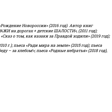
«Рождение Новороссии» (2016 год).
Автор книг
РАЖИ на дорогах + детские ШАЛОСТИ», (2011 год);
«Сказ о том, как казаки за Правдой ходили» (2019 год);
0 г.); пьеса «Ради мира на земле» (2015 год); пьеса
еду – за хлебом!»
;
пьеса «Родные небратья» (2018 год),