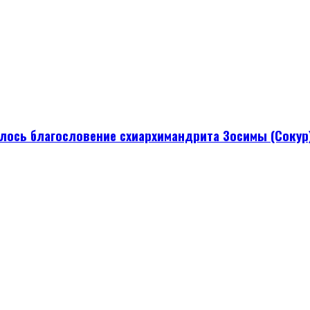
ылось благословение схиархимандрита Зосимы (Сокур