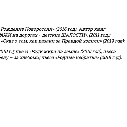
«Рождение Новороссии» (2016 год).
Автор книг
РАЖИ на дорогах + детские ШАЛОСТИ», (2011 год);
«Сказ о том, как казаки за Правдой ходили» (2019 год);
0 г.); пьеса «Ради мира на земле» (2015 год); пьеса
еду – за хлебом!»
;
пьеса «Родные небратья» (2018 год),