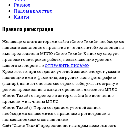
Разное
Паломничество
Книги
Правила регистрации
Желающим стать авторами сайта «Свете Тихий», необходимо
написать заявление о принятии в члены литобъединения на
имя председателя МПЛО «Свете Тихий».
К письму следует
приложить авторские работы, показывающие уровень
вашего мастерства. »
ОТПРАВИТЬ ПИСЬМО
Кроме этого, при создании учетной записи следует указать
настоящие имя и фамилию, загрузить свою фотографию
(аватар), написать несколько строк о себе, указать страну и
регион проживания и ожидать решения литсовета МПЛО
«Свете Тихий» о переводе в авторы сайта (по истечению
времени – и в члены МПЛО
«Свете Тихий»). Перед созданием учётной записи
необходимо ознакомится с правилами регистрации и
пользовательским соглашением.
Сайт "Свете Тихий" предоставляет авторам возможность