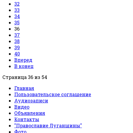
32
33
34
35
36
37
38
39
40
Вперед
В конец
Страница 36 из 54
Главная
Пользовательское соглашение
Аудиозаписи
Видео
Объявления
Контакты
"Православие Луганщины"
Фото