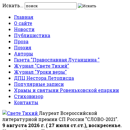
Искать...
Главная
О сайте
Новости
Публицистика
Проза
Поэзия
Авторы
Газета "Православная Луганщина "
Журнал "Свете Тихий"
Журнал "Уроки веры"
ДПЦ Нестора Летописца
Популярные записи
Храмы и святыни Ровеньковской епархии
Стиховизор
Контакты
Лауреат Всероссийской
литературной премии СП России "СЛОВО-2021".
9 августа 2026 г. ( 27 июля ст.ст.), воскресенье.