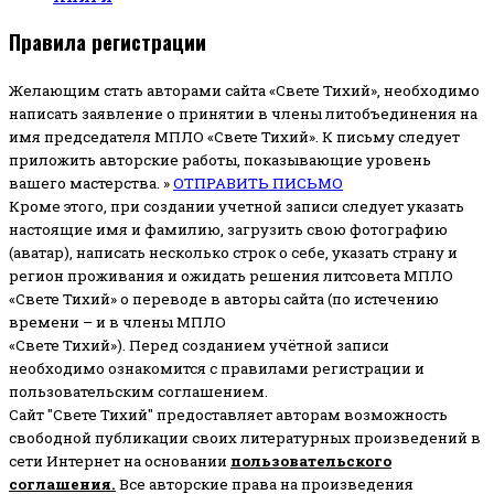
Правила регистрации
Желающим стать авторами сайта «Свете Тихий», необходимо
написать заявление о принятии в члены литобъединения на
имя председателя МПЛО «Свете Тихий».
К письму следует
приложить авторские работы, показывающие уровень
вашего мастерства. »
ОТПРАВИТЬ ПИСЬМО
Кроме этого, при создании учетной записи следует указать
настоящие имя и фамилию, загрузить свою фотографию
(аватар), написать несколько строк о себе, указать страну и
регион проживания и ожидать решения литсовета МПЛО
«Свете Тихий» о переводе в авторы сайта (по истечению
времени – и в члены МПЛО
«Свете Тихий»). Перед созданием учётной записи
необходимо ознакомится с правилами регистрации и
пользовательским соглашением.
Сайт "Свете Тихий" предоставляет авторам возможность
свободной публикации своих литературных произведений в
сети Интернет на основании
пользовательского
соглашени
я
.
Все авторские права на произведения