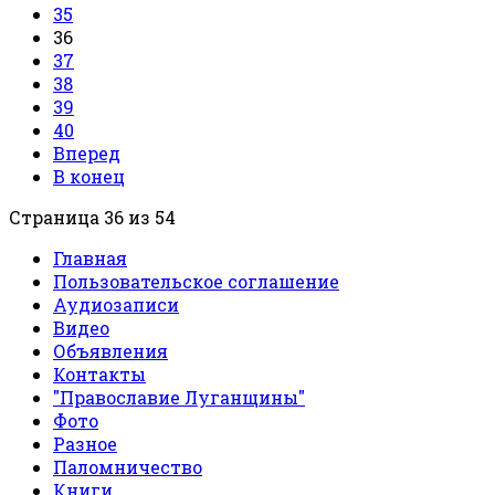
35
36
37
38
39
40
Вперед
В конец
Страница 36 из 54
Главная
Пользовательское соглашение
Аудиозаписи
Видео
Объявления
Контакты
"Православие Луганщины"
Фото
Разное
Паломничество
Книги