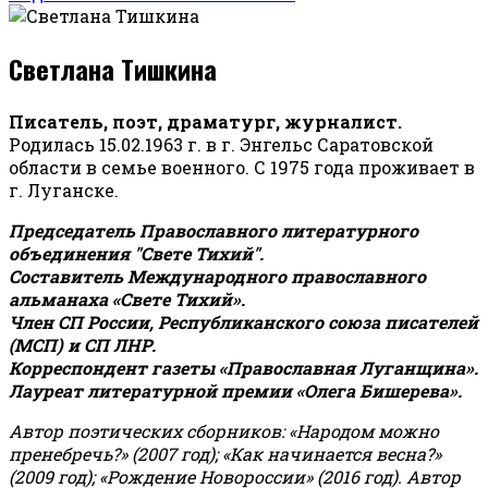
Светлана Тишкина
Писатель, поэт, драматург, журналист.
Родилась 15.02.1963 г. в г. Энгельс Саратовской
области в семье военного. С 1975 года проживает в
г. Луганске.
Председатель Православного литературного
объединения "Свете Тихий".
Составитель Международного православного
альманаха «Свете Тихий».
Член СП России, Республиканского союза писателей
(МСП) и СП ЛНР.
Корреспондент газеты «Православная Луганщина»
.
Лауреат литературной премии «Олега Бишерева».
Автор поэтических сборников: «Народом можно
пренебречь?» (2007 год); «Как начинается весна?»
(2009 год); «Рождение Новороссии» (2016 год).
Автор