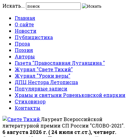
Искать...
Главная
О сайте
Новости
Публицистика
Проза
Поэзия
Авторы
Газета "Православная Луганщина "
Журнал "Свете Тихий"
Журнал "Уроки веры"
ДПЦ Нестора Летописца
Популярные записи
Храмы и святыни Ровеньковской епархии
Стиховизор
Контакты
Лауреат Всероссийской
литературной премии СП России "СЛОВО-2021".
6 августа 2026 г. ( 24 июля ст.ст.), четверг.