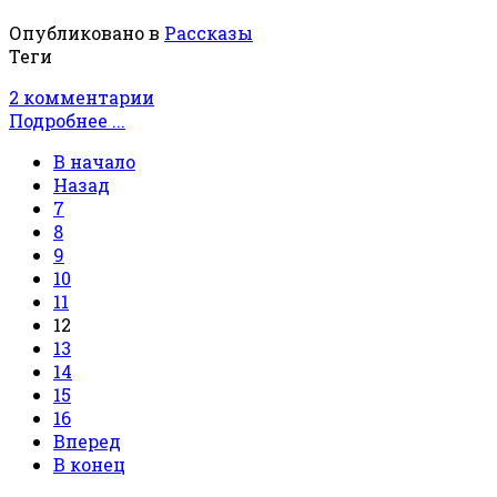
Опубликовано в
Рассказы
Теги
2 комментарии
Подробнее ...
В начало
Назад
7
8
9
10
11
12
13
14
15
16
Вперед
В конец