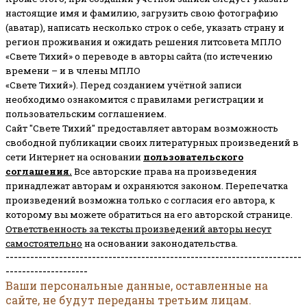
настоящие имя и фамилию, загрузить свою фотографию
(аватар), написать несколько строк о себе, указать страну и
регион проживания и ожидать решения литсовета МПЛО
«Свете Тихий» о переводе в авторы сайта (по истечению
времени – и в члены МПЛО
«Свете Тихий»). Перед созданием учётной записи
необходимо ознакомится с правилами регистрации и
пользовательским соглашением.
Сайт "Свете Тихий" предоставляет авторам возможность
свободной публикации своих литературных произведений в
сети Интернет на основании
пользовательского
соглашени
я
.
Все авторские права на произведения
принадлежат авторам и охраняются законом.
Перепечатка
произведений возможна только с согласия его автора, к
которому вы можете обратиться на его авторской странице.
Ответственность за тексты произведений авторы несут
самостоятельно
на основании законодательства.
------------------------------------------------------------------------
--------------------
Ваши персональные данные, оставленные на
сайте, не будут переданы третьим лицам.