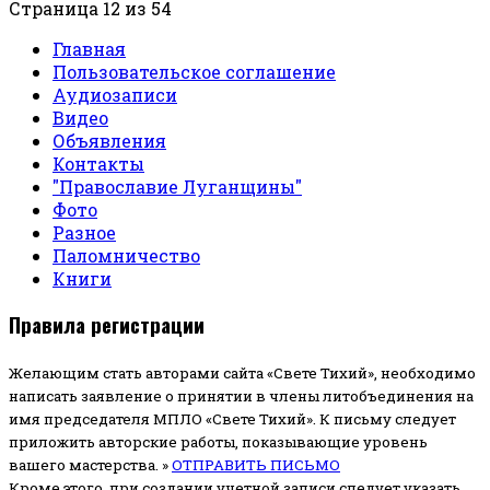
Страница 12 из 54
Главная
Пользовательское соглашение
Аудиозаписи
Видео
Объявления
Контакты
"Православие Луганщины"
Фото
Разное
Паломничество
Книги
Правила регистрации
Желающим стать авторами сайта «Свете Тихий», необходимо
написать заявление о принятии в члены литобъединения на
имя председателя МПЛО «Свете Тихий».
К письму следует
приложить авторские работы, показывающие уровень
вашего мастерства. »
ОТПРАВИТЬ ПИСЬМО
Кроме этого, при создании учетной записи следует указать