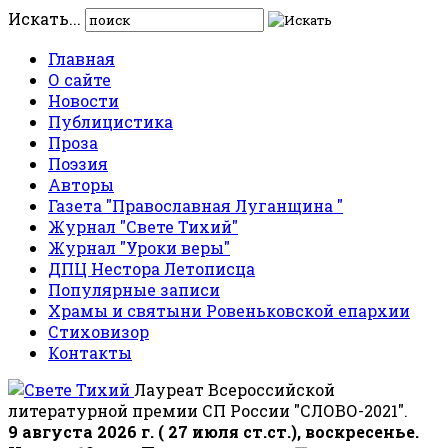
Искать...
Главная
О сайте
Новости
Публицистика
Проза
Поэзия
Авторы
Газета "Православная Луганщина "
Журнал "Свете Тихий"
Журнал "Уроки веры"
ДПЦ Нестора Летописца
Популярные записи
Храмы и святыни Ровеньковской епархии
Стиховизор
Контакты
Лауреат Всероссийской
литературной премии СП России "СЛОВО-2021".
9 августа 2026 г. ( 27 июля ст.ст.), воскресенье.