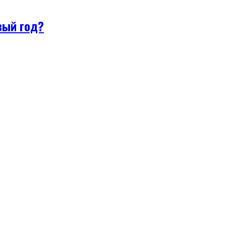
вый год?