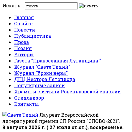
Искать...
Главная
О сайте
Новости
Публицистика
Проза
Поэзия
Авторы
Газета "Православная Луганщина "
Журнал "Свете Тихий"
Журнал "Уроки веры"
ДПЦ Нестора Летописца
Популярные записи
Храмы и святыни Ровеньковской епархии
Стиховизор
Контакты
Лауреат Всероссийской
литературной премии СП России "СЛОВО-2021".
9 августа 2026 г. ( 27 июля ст.ст.), воскресенье.