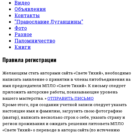
Видео
Объявления
Контакты
"Православие Луганщины"
Фото
Разное
Паломничество
Книги
Правила регистрации
Желающим стать авторами сайта «Свете Тихий», необходимо
написать заявление о принятии в члены литобъединения на
имя председателя МПЛО «Свете Тихий».
К письму следует
приложить авторские работы, показывающие уровень
вашего мастерства. »
ОТПРАВИТЬ ПИСЬМО
Кроме этого, при создании учетной записи следует указать
настоящие имя и фамилию, загрузить свою фотографию
(аватар), написать несколько строк о себе, указать страну и
регион проживания и ожидать решения литсовета МПЛО
«Свете Тихий» о переводе в авторы сайта (по истечению