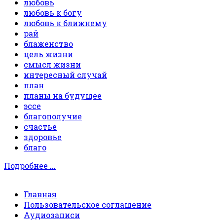
любовь
любовь к богу
любовь к ближнему
рай
блаженство
цель жизни
смысл жизни
интересный случай
план
планы на будущее
эссе
благополучие
счастье
здоровье
благо
Подробнее ...
Главная
Пользовательское соглашение
Аудиозаписи