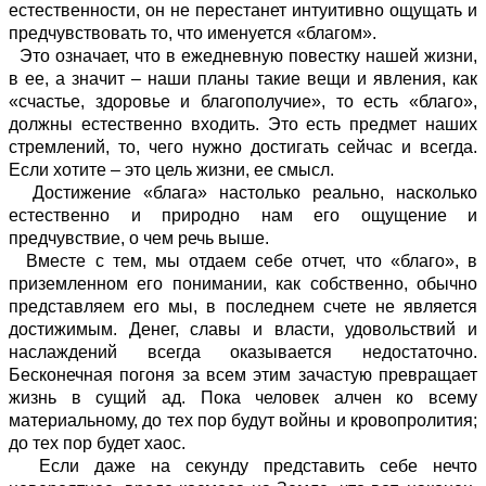
естественности, он не перестанет интуитивно ощущать и
предчувствовать то, что именуется «благом».
Это означает, что в ежедневную повестку нашей жизни,
в ее, а значит – наши планы такие вещи и явления, как
«счастье, здоровье и благополучие», то есть «благо»,
должны естественно входить. Это есть предмет наших
стремлений, то, чего нужно достигать сейчас и всегда.
Если хотите – это цель жизни, ее смысл.
Достижение «блага» настолько реально, насколько
естественно и природно нам его ощущение и
предчувствие, о чем речь выше.
Вместе с тем, мы отдаем себе отчет, что «благо», в
приземленном его понимании, как собственно, обычно
представляем его мы, в последнем счете не является
достижимым. Денег, славы и власти, удовольствий и
наслаждений всегда оказывается недостаточно.
Бесконечная погоня за всем этим зачастую превращает
жизнь в сущий ад. Пока человек алчен ко всему
материальному, до тех пор будут войны и кровопролития;
до тех пор будет хаос.
Если даже на секунду представить себе нечто