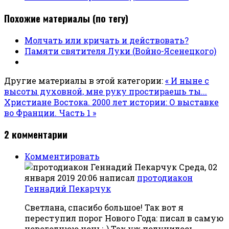
Похожие материалы (по тегу)
Молчать или кричать и действовать?
Памяти святителя Луки (Войно-Ясенецкого)
Другие материалы в этой категории:
« И ныне с
высоты духовной, мне руку простираешь ты...
Христиане Востока. 2000 лет истории: О выставке
во Франции. Часть 1 »
2
комментарии
Комментировать
Среда, 02
января 2019 20:06
написал
протодиакон
Геннадий Пекарчук
Светлана, спасибо большое! Так вот я
переступил порог Нового Года: писал в самую
новогоднюю ночь:-) Так уж получилось.