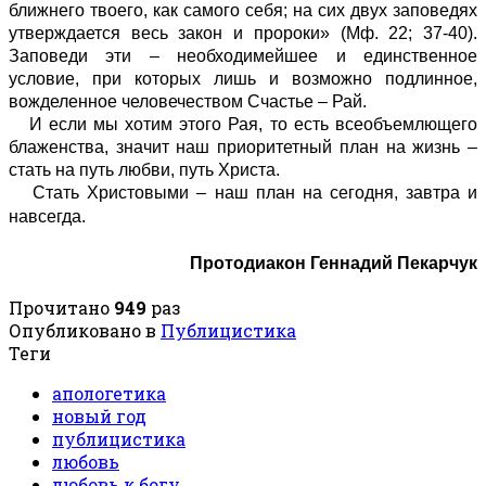
ближнего твоего, как самого себя; на сих двух заповедях
утверждается весь закон и пророки» (Мф. 22; 37-40).
Заповеди эти – необходимейшее и единственное
условие, при которых лишь и возможно подлинное,
вожделенное человечеством Счастье – Рай.
И если мы хотим этого Рая, то есть всеобъемлющего
блаженства, значит наш приоритетный план на жизнь –
стать на путь любви, путь Христа.
Стать Христовыми – наш план на сегодня, завтра и
навсегда.
Протодиакон Геннадий Пекарчук
Прочитано
949
раз
Опубликовано в
Публицистика
Теги
апологетика
новый год
публицистика
любовь
любовь к богу