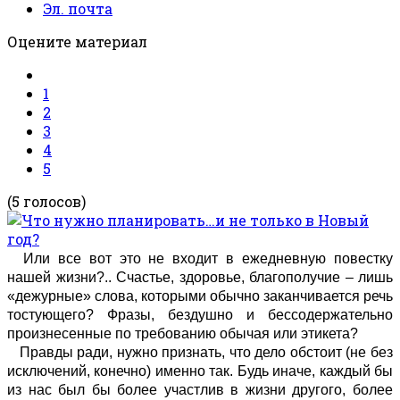
Эл. почта
Оцените материал
1
2
3
4
5
(5 голосов)
Или все вот это не входит в ежедневную повестку
нашей жизни?.. Счастье, здоровье, благополучие – лишь
«дежурные» слова, которыми обычно заканчивается речь
тостующего? Фразы, бездушно и бессодержательно
произнесенные по требованию обычая или этикета?
Правды ради, нужно признать, что дело обстоит (не без
исключений, конечно) именно так. Будь иначе, каждый бы
из нас был бы более участлив в жизни другого, более