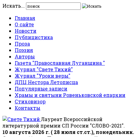
Искать...
Главная
О сайте
Новости
Публицистика
Проза
Поэзия
Авторы
Газета "Православная Луганщина "
Журнал "Свете Тихий"
Журнал "Уроки веры"
ДПЦ Нестора Летописца
Популярные записи
Храмы и святыни Ровеньковской епархии
Стиховизор
Контакты
Лауреат Всероссийской
литературной премии СП России "СЛОВО-2021".
10 августа 2026 г. ( 28 июля ст.ст.), понедельник.