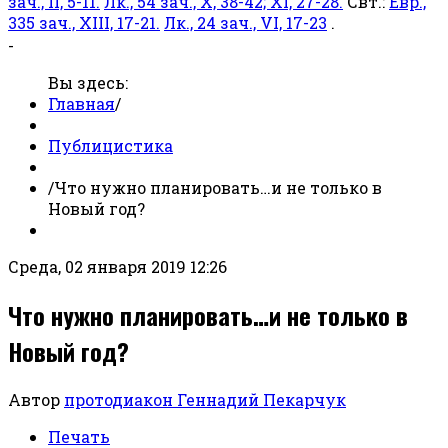
зач., II, 5-11.
Лк., 54 зач., X, 38-42; XI, 27-28.
Свт.:
Евр.,
335 зач., XIII, 17-21.
Лк., 24 зач., VI, 17-23
.
-
Вы здесь:
Главная
/
Публицистика
/
Что нужно планировать…и не только в
Новый год?
Среда, 02 января 2019 12:26
Что нужно планировать…и не только в
Новый год?
Автор
протодиакон Геннадий Пекарчук
Печать