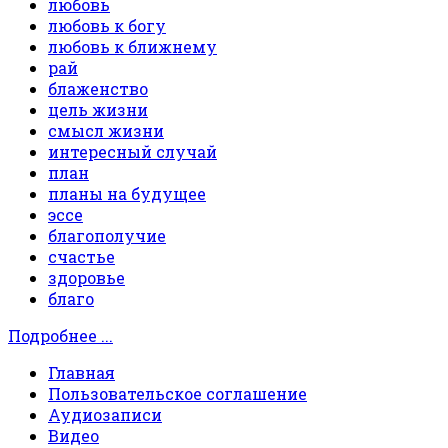
любовь
любовь к богу
любовь к ближнему
рай
блаженство
цель жизни
смысл жизни
интересный случай
план
планы на будущее
эссе
благополучие
счастье
здоровье
благо
Подробнее ...
Главная
Пользовательское соглашение
Аудиозаписи
Видео