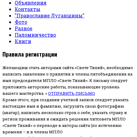
Объявления
Контакты
"Православие Луганщины"
Фото
Разное
Паломничество
Книги
Правила регистрации
Желающим стать авторами сайта «Свете Тихий», необходимо
написать заявление о принятии в члены литобъединения на
имя председателя МПЛО «Свете Тихий».
К письму следует
приложить авторские работы, показывающие уровень
вашего мастерства. »
ОТПРАВИТЬ ПИСЬМО
Кроме этого, при создании учетной записи следует указать
настоящие имя и фамилию, загрузить свою фотографию
(аватар), написать несколько строк о себе, указать страну и
регион проживания и ожидать решения литсовета МПЛО
«Свете Тихий» о переводе в авторы сайта (по истечению
времени – и в члены МПЛО