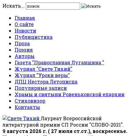
Искать...
Главная
О сайте
Новости
Публицистика
Проза
Поэзия
Авторы
Газета "Православная Луганщина "
Журнал "Свете Тихий"
Журнал "Уроки веры"
ДПЦ Нестора Летописца
Популярные записи
Храмы и святыни Ровеньковской епархии
Стиховизор
Контакты
Лауреат Всероссийской
литературной премии СП России "СЛОВО-2021".
9 августа 2026 г. ( 27 июля ст.ст.), воскресенье.