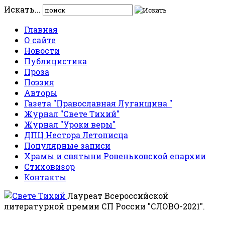
Искать...
Главная
О сайте
Новости
Публицистика
Проза
Поэзия
Авторы
Газета "Православная Луганщина "
Журнал "Свете Тихий"
Журнал "Уроки веры"
ДПЦ Нестора Летописца
Популярные записи
Храмы и святыни Ровеньковской епархии
Стиховизор
Контакты
Лауреат Всероссийской
литературной премии СП России "СЛОВО-2021".