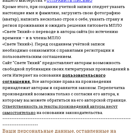
вашего мастерства. »
ОТПРАВИТЬ ПИСЬМО
Кроме этого, при создании учетной записи следует указать
настоящие имя и фамилию, загрузить свою фотографию
(аватар), написать несколько строк о себе, указать страну и
регион проживания и ожидать решения литсовета МПЛО
«Свете Тихий» о переводе в авторы сайта (по истечению
времени – и в члены МПЛО
«Свете Тихий»). Перед созданием учётной записи
необходимо ознакомится с правилами регистрации и
пользовательским соглашением.
Сайт "Свете Тихий" предоставляет авторам возможность
свободной публикации своих литературных произведений в
сети Интернет на основании
пользовательского
соглашени
я
.
Все авторские права на произведения
принадлежат авторам и охраняются законом.
Перепечатка
произведений возможна только с согласия его автора, к
которому вы можете обратиться на его авторской странице.
Ответственность за тексты произведений авторы несут
самостоятельно
на основании законодательства.
------------------------------------------------------------------------
--------------------
Ваши персональные данные, оставленные на