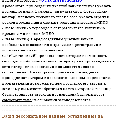
вашего мастерства. »
ОТПРАВИТЬ ПИСЬМО
Кроме этого, при создании учетной записи следует указать
настоящие имя и фамилию, загрузить свою фотографию
(аватар), написать несколько строк о себе, указать страну и
регион проживания и ожидать решения литсовета МПЛО
«Свете Тихий» о переводе в авторы сайта (по истечению
времени – и в члены МПЛО
«Свете Тихий»). Перед созданием учётной записи
необходимо ознакомится с правилами регистрации и
пользовательским соглашением.
Сайт "Свете Тихий" предоставляет авторам возможность
свободной публикации своих литературных произведений в
сети Интернет на основании
пользовательского
соглашени
я
.
Все авторские права на произведения
принадлежат авторам и охраняются законом.
Перепечатка
произведений возможна только с согласия его автора, к
которому вы можете обратиться на его авторской странице.
Ответственность за тексты произведений авторы несут
самостоятельно
на основании законодательства.
------------------------------------------------------------------------
--------------------
Ваши персональные данные, оставленные на