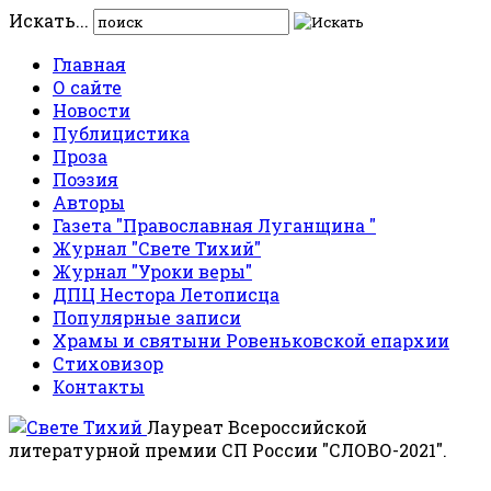
Искать...
Главная
О сайте
Новости
Публицистика
Проза
Поэзия
Авторы
Газета "Православная Луганщина "
Журнал "Свете Тихий"
Журнал "Уроки веры"
ДПЦ Нестора Летописца
Популярные записи
Храмы и святыни Ровеньковской епархии
Стиховизор
Контакты
Лауреат Всероссийской
литературной премии СП России "СЛОВО-2021".