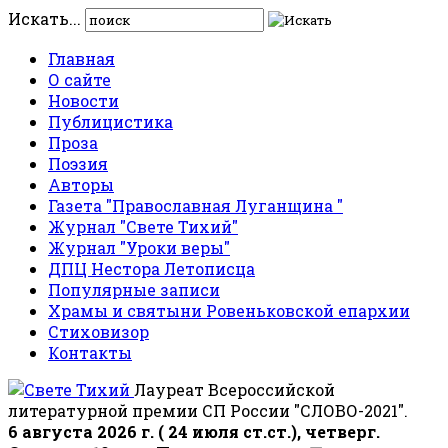
Искать...
Главная
О сайте
Новости
Публицистика
Проза
Поэзия
Авторы
Газета "Православная Луганщина "
Журнал "Свете Тихий"
Журнал "Уроки веры"
ДПЦ Нестора Летописца
Популярные записи
Храмы и святыни Ровеньковской епархии
Стиховизор
Контакты
Лауреат Всероссийской
литературной премии СП России "СЛОВО-2021".
6 августа 2026 г. ( 24 июля ст.ст.), четверг.