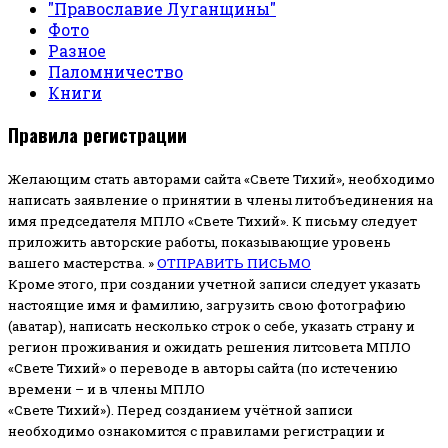
"Православие Луганщины"
Фото
Разное
Паломничество
Книги
Правила регистрации
Желающим стать авторами сайта «Свете Тихий», необходимо
написать заявление о принятии в члены литобъединения на
имя председателя МПЛО «Свете Тихий».
К письму следует
приложить авторские работы, показывающие уровень
вашего мастерства. »
ОТПРАВИТЬ ПИСЬМО
Кроме этого, при создании учетной записи следует указать
настоящие имя и фамилию, загрузить свою фотографию
(аватар), написать несколько строк о себе, указать страну и
регион проживания и ожидать решения литсовета МПЛО
«Свете Тихий» о переводе в авторы сайта (по истечению
времени – и в члены МПЛО
«Свете Тихий»). Перед созданием учётной записи
необходимо ознакомится с правилами регистрации и