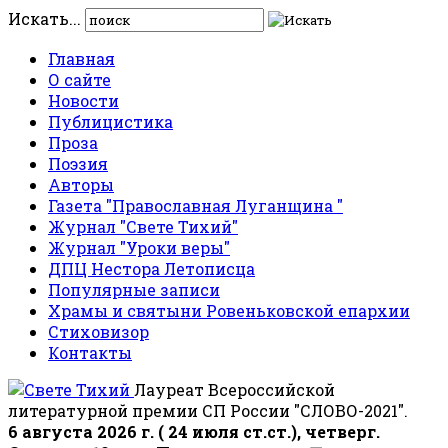
Искать...
Главная
О сайте
Новости
Публицистика
Проза
Поэзия
Авторы
Газета "Православная Луганщина "
Журнал "Свете Тихий"
Журнал "Уроки веры"
ДПЦ Нестора Летописца
Популярные записи
Храмы и святыни Ровеньковской епархии
Стиховизор
Контакты
Лауреат Всероссийской
литературной премии СП России "СЛОВО-2021".
6 августа 2026 г. ( 24 июля ст.ст.), четверг.