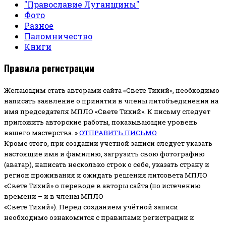
"Православие Луганщины"
Фото
Разное
Паломничество
Книги
Правила регистрации
Желающим стать авторами сайта «Свете Тихий», необходимо
написать заявление о принятии в члены литобъединения на
имя председателя МПЛО «Свете Тихий».
К письму следует
приложить авторские работы, показывающие уровень
вашего мастерства. »
ОТПРАВИТЬ ПИСЬМО
Кроме этого, при создании учетной записи следует указать
настоящие имя и фамилию, загрузить свою фотографию
(аватар), написать несколько строк о себе, указать страну и
регион проживания и ожидать решения литсовета МПЛО
«Свете Тихий» о переводе в авторы сайта (по истечению
времени – и в члены МПЛО
«Свете Тихий»). Перед созданием учётной записи
необходимо ознакомится с правилами регистрации и