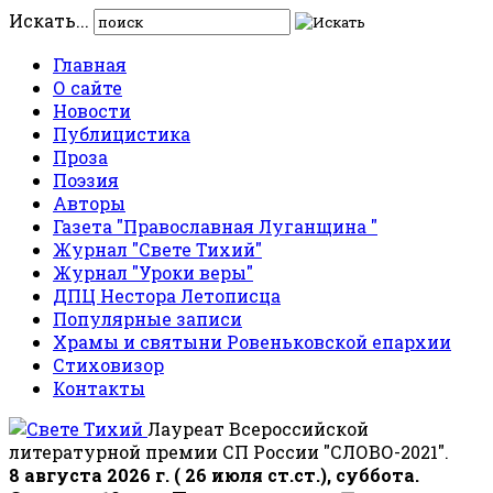
Искать...
Главная
О сайте
Новости
Публицистика
Проза
Поэзия
Авторы
Газета "Православная Луганщина "
Журнал "Свете Тихий"
Журнал "Уроки веры"
ДПЦ Нестора Летописца
Популярные записи
Храмы и святыни Ровеньковской епархии
Стиховизор
Контакты
Лауреат Всероссийской
литературной премии СП России "СЛОВО-2021".
8 августа 2026 г. ( 26 июля ст.ст.), суббота.