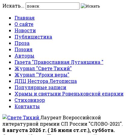
Искать...
Главная
О сайте
Новости
Публицистика
Проза
Поэзия
Авторы
Газета "Православная Луганщина "
Журнал "Свете Тихий"
Журнал "Уроки веры"
ДПЦ Нестора Летописца
Популярные записи
Храмы и святыни Ровеньковской епархии
Стиховизор
Контакты
Лауреат Всероссийской
литературной премии СП России "СЛОВО-2021".
8 августа 2026 г. ( 26 июля ст.ст.), суббота.