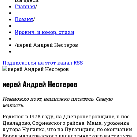
Главная
/
Поэзия
/
Иронич. и юмор. стихи
/
иерей Андрей Нестеров
Подписаться на этот канал RSS
иерей Андрей Нестеров
Немножко поэт, немножко писатель. Самую
малость.
Родился в 1978 году, на Днепропетровщине, в пос.
Девладово, Софиевского района. Мама, уроженка
хутора Чугинка, что на Луганщине, по окончании
Ворошиловградского педагогического института