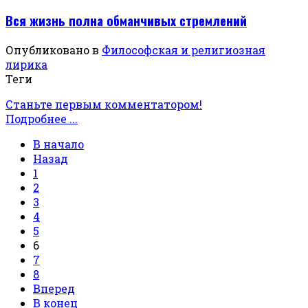
Вся жизнь полна обманчивых стремлений
Опубликовано в
Философская и религиозная
лирика
Теги
Станьте первым комментатором!
Подробнее ...
В начало
Назад
1
2
3
4
5
6
7
8
Вперед
В конец