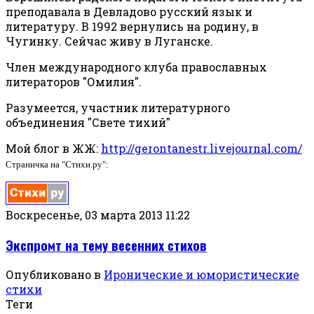
преподавала в Девладово русский язык и
литературу. В 1992 вернулись на родину, в
Чугинку. Сейчас живу в Луганске.
Член международного клуба православных
литераторов "Омилия".
Разумеется, участник литературного
объединения "Свете тихий"
Мой блог в ЖЖ:
http://gerontanestr.livejournal.com/
Страничка на "Стихи.ру":
Воскресенье, 03 марта 2013 11:22
Экспромт на тему весенних стихов
Опубликовано в
Иронические и юмористические
стихи
Теги