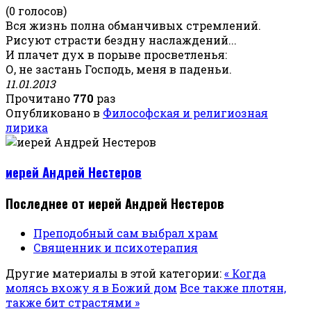
(0 голосов)
Вся жизнь полна обманчивых стремлений.
Рисуют страсти бездну наслаждений...
И плачет дух в порыве просветленья:
О, не застань Господь, меня в паденьи.
11.01.2013
Прочитано
770
раз
Опубликовано в
Философская и религиозная
лирика
иерей Андрей Нестеров
Последнее от иерей Андрей Нестеров
Преподобный сам выбрал храм
Священник и психотерапия
Другие материалы в этой категории:
« Когда
молясь вхожу я в Божий дом
Все также плотян,
также бит страстями »