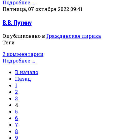
Подробнее ...
Пятница, 07 октября 2022 09:41
В.В. Путину
Опубликовано в
Гражданская лирика
Теги
2 комментарии
Подробнее ...
В начало
Назад
1
2
3
4
5
6
7
8
9