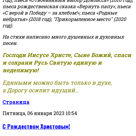
пьеса рождественская сказка «Вернуть папу»; пьеса
«С верой в Победу – за хлебом!»
;
пьеса «Родные
небратья» (2018 год), "Прикормленное место" (2020
год).
На стихи написано много душевных и духовных
песен.
Господи Иисусе Христе, Сыне Божий, спаси
и сохрани Русь Святую единую и
неделимую!
Едиными можно быть только в духе,
а Дорогу осилит идущий...
Страница
Пятница, 06 января 2023 10:54
С Рождеством Христовым!