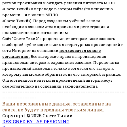
регион проживания и ожидать решения литсовета МПЛО
«Свете Тихий» о переводе в авторы сайта (по истечению
времени – и в члены МПЛО
«Свете Тихий»). Перед созданием учётной записи
необходимо ознакомится с правилами регистрации и
пользовательским соглашением.
Сайт "Свете Тихий" предоставляет авторам возможность
свободной публикации своих литературных произведений в
сети Интернет на основании
пользовательского
соглашени
я
.
Все авторские права на произведения
принадлежат авторам и охраняются законом.
Перепечатка
произведений возможна только с согласия его автора, к
которому вы можете обратиться на его авторской странице.
Ответственность за тексты произведений авторы несут
самостоятельно
на основании законодательства.
------------------------------------------------------------------------
--------------------
Ваши персональные данные, оставленные на
сайте, не будут переданы третьим лицам.
Copyright © 2026 Свете Тихий
DESIGNED BY: AS DESIGNING