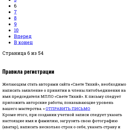
6
7
8
9
10
Вперед
В конец
Страница 6 из 54
Правила регистрации
Желающим стать авторами сайта «Свете Тихий», необходимо
написать заявление о принятии в члены литобъединения на
имя председателя МПЛО «Свете Тихий».
К письму следует
приложить авторские работы, показывающие уровень
вашего мастерства. »
ОТПРАВИТЬ ПИСЬМО
Кроме этого, при создании учетной записи следует указать
настоящие имя и фамилию, загрузить свою фотографию
(аватар), написать несколько строк о себе, указать страну и