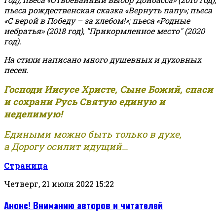
пьеса рождественская сказка «Вернуть папу»; пьеса
«С верой в Победу – за хлебом!»
;
пьеса «Родные
небратья» (2018 год), "Прикормленное место" (2020
год).
На стихи написано много душевных и духовных
песен.
Господи Иисусе Христе, Сыне Божий, спаси
и сохрани Русь Святую единую и
неделимую!
Едиными можно быть только в духе,
а Дорогу осилит идущий...
Страница
Четверг, 21 июля 2022 15:22
Анонс! Вниманию авторов и читателей