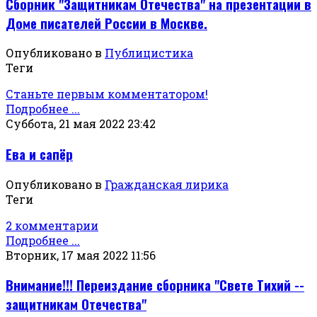
Сборник "Защитникам Отечества" на презентации в
Доме писателей России в Москве.
Опубликовано в
Публицистика
Теги
Станьте первым комментатором!
Подробнее ...
Суббота, 21 мая 2022 23:42
Ева и сапёр
Опубликовано в
Гражданская лирика
Теги
2 комментарии
Подробнее ...
Вторник, 17 мая 2022 11:56
Внимание!!! Переиздание сборника "Свете Тихий --
защитникам Отечества"