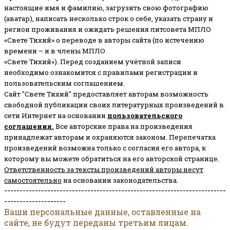
настоящие имя и фамилию, загрузить свою фотографию
(аватар), написать несколько строк о себе, указать страну и
регион проживания и ожидать решения литсовета МПЛО
«Свете Тихий» о переводе в авторы сайта (по истечению
времени – и в члены МПЛО
«Свете Тихий»). Перед созданием учётной записи
необходимо ознакомится с правилами регистрации и
пользовательским соглашением.
Сайт "Свете Тихий" предоставляет авторам возможность
свободной публикации своих литературных произведений в
сети Интернет на основании
пользовательского
соглашени
я
.
Все авторские права на произведения
принадлежат авторам и охраняются законом.
Перепечатка
произведений возможна только с согласия его автора, к
которому вы можете обратиться на его авторской странице.
Ответственность за тексты произведений авторы несут
самостоятельно
на основании законодательства.
------------------------------------------------------------------------
--------------------
Ваши персональные данные, оставленные на
сайте, не будут переданы третьим лицам.