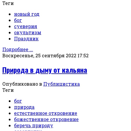
Теги
новый год
бог
суеверия
окультизм
Праздник
Подробнее ...
Воскресенье, 25 сентября 2022 17:52
Природа в дыму от кальяна
Опубликовано в
Публицистика
Теги
бог
природа
естественное откровение
божественное откровение
беречь природу