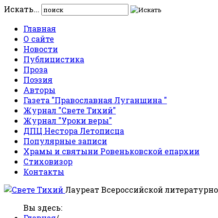
Искать...
Главная
О сайте
Новости
Публицистика
Проза
Поэзия
Авторы
Газета "Православная Луганщина "
Журнал "Свете Тихий"
Журнал "Уроки веры"
ДПЦ Нестора Летописца
Популярные записи
Храмы и святыни Ровеньковской епархии
Стиховизор
Контакты
Лауреат Всероссийской литературно
Вы здесь:
Главная
/