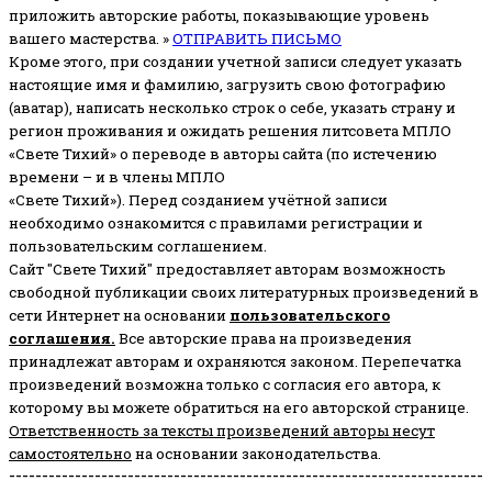
приложить авторские работы, показывающие уровень
вашего мастерства. »
ОТПРАВИТЬ ПИСЬМО
Кроме этого, при создании учетной записи следует указать
настоящие имя и фамилию, загрузить свою фотографию
(аватар), написать несколько строк о себе, указать страну и
регион проживания и ожидать решения литсовета МПЛО
«Свете Тихий» о переводе в авторы сайта (по истечению
времени – и в члены МПЛО
«Свете Тихий»). Перед созданием учётной записи
необходимо ознакомится с правилами регистрации и
пользовательским соглашением.
Сайт "Свете Тихий" предоставляет авторам возможность
свободной публикации своих литературных произведений в
сети Интернет на основании
пользовательского
соглашени
я
.
Все авторские права на произведения
принадлежат авторам и охраняются законом.
Перепечатка
произведений возможна только с согласия его автора, к
которому вы можете обратиться на его авторской странице.
Ответственность за тексты произведений авторы несут
самостоятельно
на основании законодательства.
------------------------------------------------------------------------