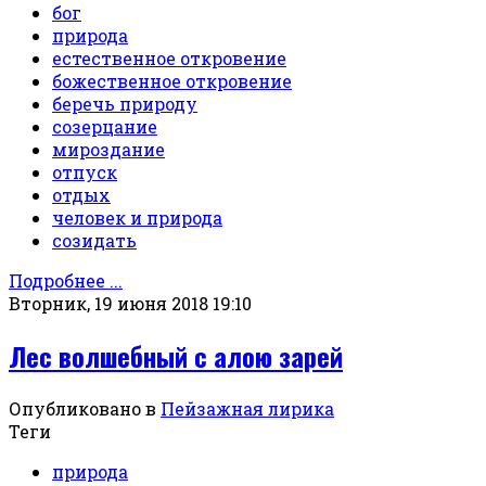
бог
природа
естественное откровение
божественное откровение
беречь природу
созерцание
мироздание
отпуск
отдых
человек и природа
созидать
Подробнее ...
Вторник, 19 июня 2018 19:10
Лес волшебный с алою зарей
Опубликовано в
Пейзажная лирика
Теги
природа