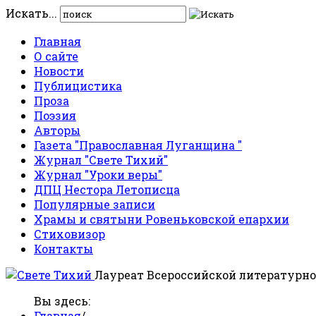
Искать...
Главная
О сайте
Новости
Публицистика
Проза
Поэзия
Авторы
Газета "Православная Луганщина "
Журнал "Свете Тихий"
Журнал "Уроки веры"
ДПЦ Нестора Летописца
Популярные записи
Храмы и святыни Ровеньковской епархии
Стиховизор
Контакты
Лауреат Всероссийской литературно
Вы здесь:
Главная
/