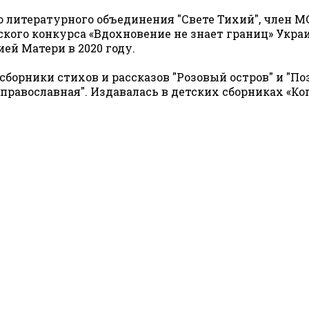
 литературного объединения "Свете Тихий", член МС
ого конкурса «Вдохновение не знает границ» Украи
й Матери в 2020 году.
борники стихов и рассказов "Розовый остров" и "Поз
 православная". Издавалась в детских сборниках «Ког