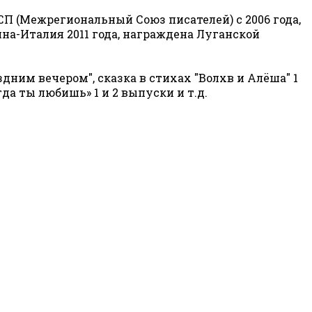
П (Межрегиональный Союз писателей) с 2006 года,
на-Италия 2011 года, награждена Луганской
дним вечером", сказка в стихах "Волхв и Алёша" 1
да ты любишь» 1 и 2 выпуски и т.д.