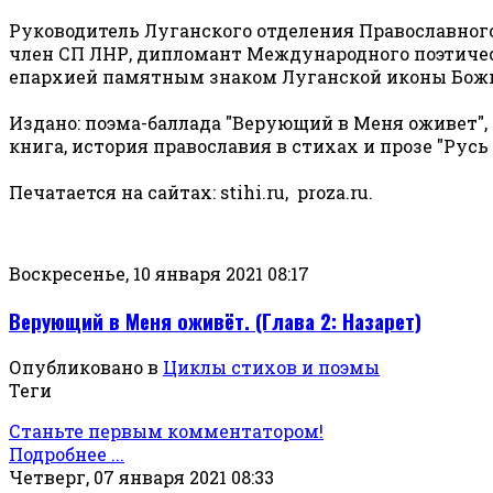
Руководитель Луганского отделения Православного
член СП ЛНР, дипломант Международного поэтическ
епархией памятным знаком Луганской иконы Божие
Издано: поэма-баллада "Верующий в Меня оживет", с
книга, история православия в стихах и прозе "Русь
Печатается на сайтах: stihi.ru, proza.ru.
Воскресенье, 10 января 2021 08:17
Верующий в Меня оживёт. (Глава 2: Назарет)
Опубликовано в
Циклы стихов и поэмы
Теги
Станьте первым комментатором!
Подробнее ...
Четверг, 07 января 2021 08:33