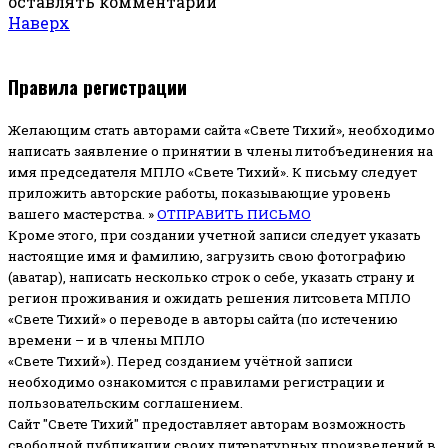
оставлять комментарии
Наверх
Правила регистрации
Желающим стать авторами сайта «Свете Тихий», необходимо
написать заявление о принятии в члены литобъединения на
имя председателя МПЛО «Свете Тихий».
К письму следует
приложить авторские работы, показывающие уровень
вашего мастерства. »
ОТПРАВИТЬ ПИСЬМО
Кроме этого, при создании учетной записи следует указать
настоящие имя и фамилию, загрузить свою фотографию
(аватар), написать несколько строк о себе, указать страну и
регион проживания и ожидать решения литсовета МПЛО
«Свете Тихий» о переводе в авторы сайта (по истечению
времени – и в члены МПЛО
«Свете Тихий»). Перед созданием учётной записи
необходимо ознакомится с правилами регистрации и
пользовательским соглашением.
Сайт "Свете Тихий" предоставляет авторам возможность
свободной публикации своих литературных произведений в