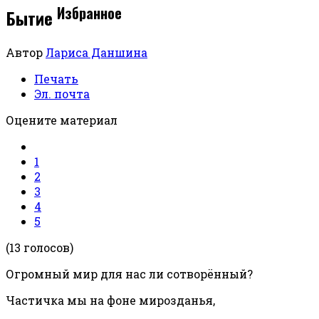
Избранное
Бытие
Автор
Лариса Даншина
Печать
Эл. почта
Оцените материал
1
2
3
4
5
(13 голосов)
Огромный мир для нас ли сотворённый?
Частичка мы на фоне мирозданья,