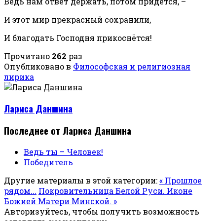
Ведь нам ответ держать, потом придётся, –
И этот мир прекрасный сохранили,
И благодать Господня прикоснётся!
Прочитано
262
раз
Опубликовано в
Философская и религиозная
лирика
Лариса Даншина
Последнее от Лариса Даншина
Ведь ты – Человек!
Победитель
Другие материалы в этой категории:
« Прошлое
рядом...
Покровительница Белой Руси. Иконе
Божией Матери Минской. »
Авторизуйтесь, чтобы получить возможность