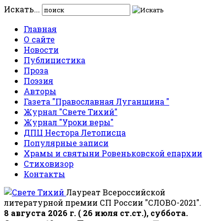
Искать...
Главная
О сайте
Новости
Публицистика
Проза
Поэзия
Авторы
Газета "Православная Луганщина "
Журнал "Свете Тихий"
Журнал "Уроки веры"
ДПЦ Нестора Летописца
Популярные записи
Храмы и святыни Ровеньковской епархии
Стиховизор
Контакты
Лауреат Всероссийской
литературной премии СП России "СЛОВО-2021".
8 августа 2026 г. ( 26 июля ст.ст.), суббота.