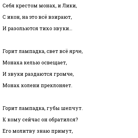
Себя крестом монах, и Лики,
С икон, на это всё взирают,
И разольются тихо звуки…
Горит лампадка, свет всё ярче,
Монаха келью освещает,
И звуки раздаются громче,
Монах колени преклоняет.
Горит лампадка, губы шепчут.
К кому сейчас он обратился?
Его молитву знаю примут,