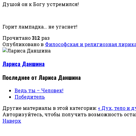
Душой он к Богу устремился!
Горит лампадка… не угаснет!
Прочитано
312
раз
Опубликовано в
Философская и религиозная лирик
Лариса Даншина
Последнее от Лариса Даншина
Ведь ты – Человек!
Победитель
Другие материалы в этой категории:
« Дух, тело и 
Авторизуйтесь, чтобы получить возможность ост
Наверх