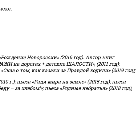
нске.
«Рождение Новороссии» (2016 год).
Автор книг
РАЖИ на дорогах + детские ШАЛОСТИ», (2011 год);
«Сказ о том, как казаки за Правдой ходили» (2019 год);
0 г.); пьеса «Ради мира на земле» (2015 год); пьеса
еду – за хлебом!»
;
пьеса «Родные небратья» (2018 год),