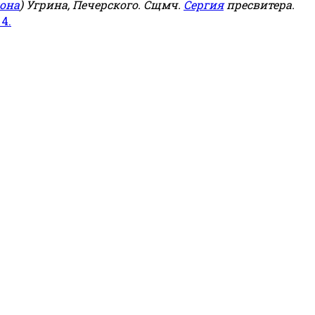
она
) Угрина, Печерского. Сщмч.
Сергия
пресвитера.
 4.