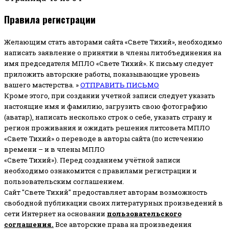
Правила регистрации
Желающим стать авторами сайта «Свете Тихий», необходимо
написать заявление о принятии в члены литобъединения на
имя председателя МПЛО «Свете Тихий».
К письму следует
приложить авторские работы, показывающие уровень
вашего мастерства. »
ОТПРАВИТЬ ПИСЬМО
Кроме этого, при создании учетной записи следует указать
настоящие имя и фамилию, загрузить свою фотографию
(аватар), написать несколько строк о себе, указать страну и
регион проживания и ожидать решения литсовета МПЛО
«Свете Тихий» о переводе в авторы сайта (по истечению
времени – и в члены МПЛО
«Свете Тихий»). Перед созданием учётной записи
необходимо ознакомится с правилами регистрации и
пользовательским соглашением.
Сайт "Свете Тихий" предоставляет авторам возможность
свободной публикации своих литературных произведений в
сети Интернет на основании
пользовательского
соглашени
я
.
Все авторские права на произведения