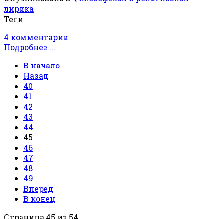
лирика
Теги
4 комментарии
Подробнее ...
В начало
Назад
40
41
42
43
44
45
46
47
48
49
Вперед
В конец
Страница 45 из 54