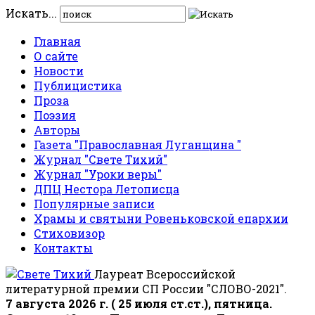
Искать...
Главная
О сайте
Новости
Публицистика
Проза
Поэзия
Авторы
Газета "Православная Луганщина "
Журнал "Свете Тихий"
Журнал "Уроки веры"
ДПЦ Нестора Летописца
Популярные записи
Храмы и святыни Ровеньковской епархии
Стиховизор
Контакты
Лауреат Всероссийской
литературной премии СП России "СЛОВО-2021".
7 августа 2026 г. ( 25 июля ст.ст.), пятница.