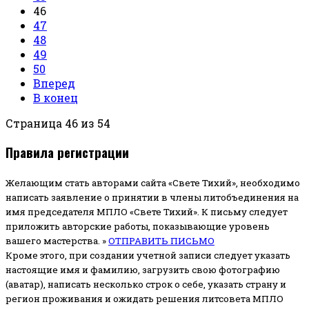
46
47
48
49
50
Вперед
В конец
Страница 46 из 54
Правила регистрации
Желающим стать авторами сайта «Свете Тихий», необходимо
написать заявление о принятии в члены литобъединения на
имя председателя МПЛО «Свете Тихий».
К письму следует
приложить авторские работы, показывающие уровень
вашего мастерства. »
ОТПРАВИТЬ ПИСЬМО
Кроме этого, при создании учетной записи следует указать
настоящие имя и фамилию, загрузить свою фотографию
(аватар), написать несколько строк о себе, указать страну и
регион проживания и ожидать решения литсовета МПЛО