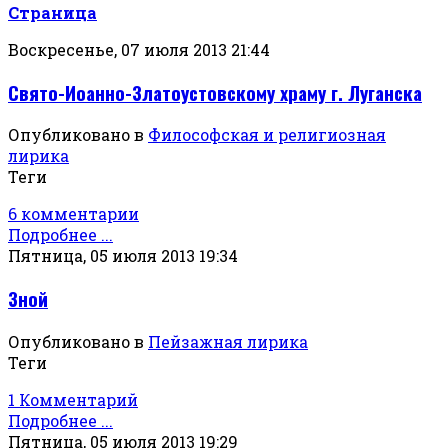
Страница
Воскресенье, 07 июля 2013 21:44
Свято-Иоанно-Златоустовскому храму г. Луганска
Опубликовано в
Философская и религиозная
лирика
Теги
6 комментарии
Подробнее ...
Пятница, 05 июля 2013 19:34
Зной
Опубликовано в
Пейзажная лирика
Теги
1 Комментарий
Подробнее ...
Пятница, 05 июля 2013 19:29