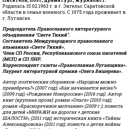
Родилась 15.02.1963 г. в г. Энгельс Саратовской
области в семье военного. С 1975 года проживает в
г. Луганске.
Председатель Православного литературного
объединения "Свете Тихий".
Составитель Международного православного
альманаха «Свете Тихий».
Член СП России, Республиканского союза писателей
(МСП) и СП ЛНР.
Корреспондент газеты «Православная Луганщина»
.
Лауреат литературной премии «Олега Бишерева».
Автор поэтических сборников: «Народом можно
пренебречь?» (2007 год); «Как начинается весна?»
(2009 год); «Рождение Новороссии» (2016 год).
Автор
книг (крупная проза): роман «Ольга» (2010 год);
роман «Красноречивое молчание» (2009 г.); повесть
для детей «МИРАЖИ на дорогах + детские
ШАЛОСТИ», (2011 год); историческая книга «Тайны
Александровска» (2011 год); повесть о детях войны