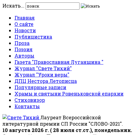
Искать...
Главная
О сайте
Новости
Публицистика
Проза
Поэзия
Авторы
Газета "Православная Луганщина "
Журнал "Свете Тихий"
Журнал "Уроки веры"
ДПЦ Нестора Летописца
Популярные записи
Храмы и святыни Ровеньковской епархии
Стиховизор
Контакты
Лауреат Всероссийской
литературной премии СП России "СЛОВО-2021".
10 августа 2026 г. ( 28 июля ст.ст.), понедельник.