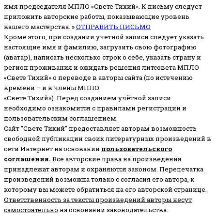
имя председателя МПЛО «Свете Тихий».
К письму следует
приложить авторские работы, показывающие уровень
вашего мастерства. »
ОТПРАВИТЬ ПИСЬМО
Кроме этого, при создании учетной записи следует указать
настоящие имя и фамилию, загрузить свою фотографию
(аватар), написать несколько строк о себе, указать страну и
регион проживания и ожидать решения литсовета МПЛО
«Свете Тихий» о переводе в авторы сайта (по истечению
времени – и в члены МПЛО
«Свете Тихий»). Перед созданием учётной записи
необходимо ознакомится с правилами регистрации и
пользовательским соглашением.
Сайт "Свете Тихий" предоставляет авторам возможность
свободной публикации своих литературных произведений в
сети Интернет на основании
пользовательского
соглашени
я
.
Все авторские права на произведения
принадлежат авторам и охраняются законом.
Перепечатка
произведений возможна только с согласия его автора, к
которому вы можете обратиться на его авторской странице.
Ответственность за тексты произведений авторы несут
самостоятельно
на основании законодательства.