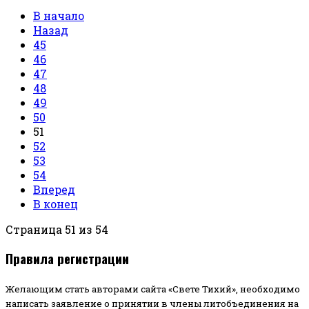
В начало
Назад
45
46
47
48
49
50
51
52
53
54
Вперед
В конец
Страница 51 из 54
Правила регистрации
Желающим стать авторами сайта «Свете Тихий», необходимо
написать заявление о принятии в члены литобъединения на