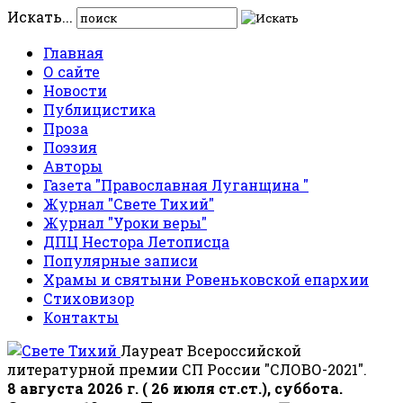
Искать...
Главная
О сайте
Новости
Публицистика
Проза
Поэзия
Авторы
Газета "Православная Луганщина "
Журнал "Свете Тихий"
Журнал "Уроки веры"
ДПЦ Нестора Летописца
Популярные записи
Храмы и святыни Ровеньковской епархии
Стиховизор
Контакты
Лауреат Всероссийской
литературной премии СП России "СЛОВО-2021".
8 августа 2026 г. ( 26 июля ст.ст.), суббота.