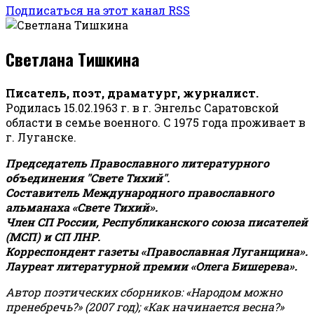
Подписаться на этот канал RSS
Светлана Тишкина
Писатель, поэт, драматург, журналист.
Родилась 15.02.1963 г. в г. Энгельс Саратовской
области в семье военного. С 1975 года проживает в
г. Луганске.
Председатель Православного литературного
объединения "Свете Тихий".
Составитель Международного православного
альманаха «Свете Тихий».
Член СП России, Республиканского союза писателей
(МСП) и СП ЛНР.
Корреспондент газеты «Православная Луганщина»
.
Лауреат литературной премии «Олега Бишерева».
Автор поэтических сборников: «Народом можно
пренебречь?» (2007 год); «Как начинается весна?»