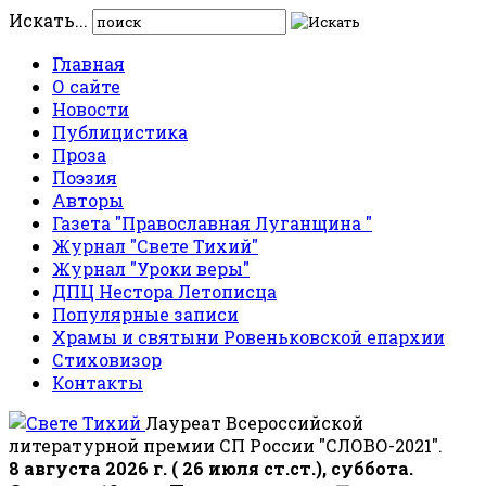
Искать...
Главная
О сайте
Новости
Публицистика
Проза
Поэзия
Авторы
Газета "Православная Луганщина "
Журнал "Свете Тихий"
Журнал "Уроки веры"
ДПЦ Нестора Летописца
Популярные записи
Храмы и святыни Ровеньковской епархии
Стиховизор
Контакты
Лауреат Всероссийской
литературной премии СП России "СЛОВО-2021".
8 августа 2026 г. ( 26 июля ст.ст.), суббота.