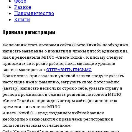
Фото
Разное
Паломничество
Книги
Правила регистрации
Желающим стать авторами сайта «Свете Тихий», необходимо
написать заявление о принятии в члены литобъединения на
имя председателя МПЛО «Свете Тихий».
К письму следует
приложить авторские работы, показывающие уровень
вашего мастерства. »
ОТПРАВИТЬ ПИСЬМО
Кроме этого, при создании учетной записи следует указать
настоящие имя и фамилию, загрузить свою фотографию
(аватар), написать несколько строк о себе, указать страну и
регион проживания и ожидать решения литсовета МПЛО
«Свете Тихий» о переводе в авторы сайта (по истечению
времени – и в члены МПЛО
«Свете Тихий»). Перед созданием учётной записи
необходимо ознакомится с правилами регистрации и
пользовательским соглашением.
Сайт "Свете Тихий" предоставляет авторам возможность