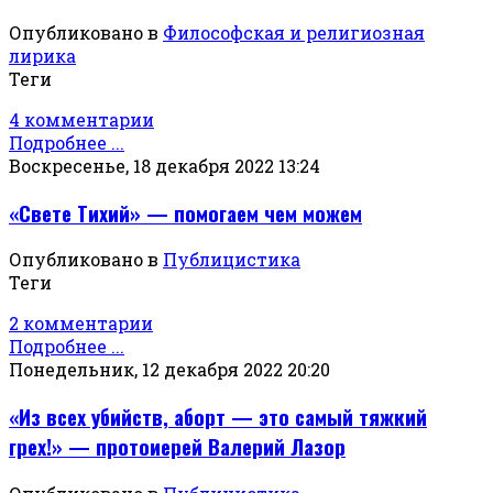
Опубликовано в
Философская и религиозная
лирика
Теги
4 комментарии
Подробнее ...
Воскресенье, 18 декабря 2022 13:24
«Свете Тихий» — помогаем чем можем
Опубликовано в
Публицистика
Теги
2 комментарии
Подробнее ...
Понедельник, 12 декабря 2022 20:20
«Из всех убийств, аборт — это самый тяжкий
грех!» — протоиерей Валерий Лазор