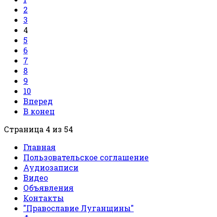
2
3
4
5
6
7
8
9
10
Вперед
В конец
Страница 4 из 54
Главная
Пользовательское соглашение
Аудиозаписи
Видео
Объявления
Контакты
"Православие Луганщины"