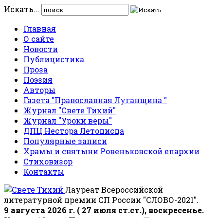
Искать...
Главная
О сайте
Новости
Публицистика
Проза
Поэзия
Авторы
Газета "Православная Луганщина "
Журнал "Свете Тихий"
Журнал "Уроки веры"
ДПЦ Нестора Летописца
Популярные записи
Храмы и святыни Ровеньковской епархии
Стиховизор
Контакты
Лауреат Всероссийской
литературной премии СП России "СЛОВО-2021".
9 августа 2026 г. ( 27 июля ст.ст.), воскресенье.