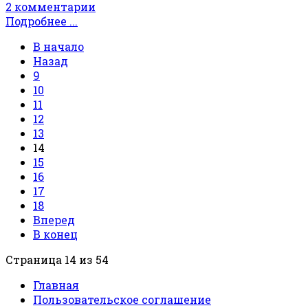
2 комментарии
Подробнее ...
В начало
Назад
9
10
11
12
13
14
15
16
17
18
Вперед
В конец
Страница 14 из 54
Главная
Пользовательское соглашение