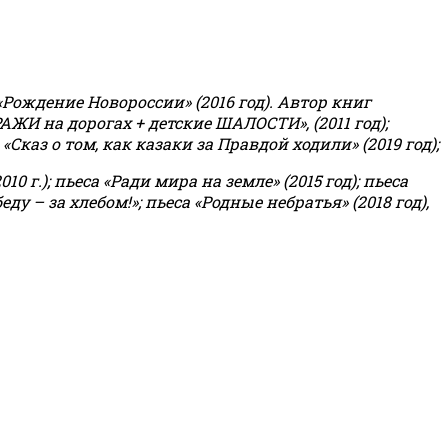
«Рождение Новороссии» (2016 год).
Автор книг
РАЖИ на дорогах + детские ШАЛОСТИ», (2011 год);
«Сказ о том, как казаки за Правдой ходили» (2019 год);
0 г.); пьеса «Ради мира на земле» (2015 год); пьеса
еду – за хлебом!»
;
пьеса «Родные небратья» (2018 год),