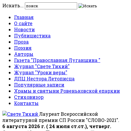
Искать...
Главная
О сайте
Новости
Публицистика
Проза
Поэзия
Авторы
Газета "Православная Луганщина "
Журнал "Свете Тихий"
Журнал "Уроки веры"
ДПЦ Нестора Летописца
Популярные записи
Храмы и святыни Ровеньковской епархии
Стиховизор
Контакты
Лауреат Всероссийской
литературной премии СП России "СЛОВО-2021".
6 августа 2026 г. ( 24 июля ст.ст.), четверг.