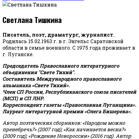
Светлана Тишкина
Писатель, поэт, драматург, журналист.
Родилась 15.02.1963 г. в г. Энгельс Саратовской
области в семье военного. С 1975 года проживает в
г. Луганске.
Председатель Православного литературного
объединения "Свете Тихий".
Составитель Международного православного
альманаха «Свете Тихий».
Член СП России, Республиканского союза писателей
(МСП) и СП ЛНР.
Корреспондент газеты «Православная Луганщина»
.
Лауреат литературной премии «Олега Бишерева».
Автор поэтических сборников: «Народом можно
пренебречь?» (2007 год); «Как начинается весна?»
(2009 год); «Рождение Новороссии» (2016 год).
Автор