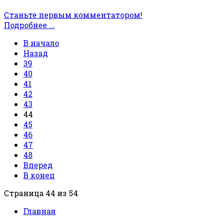
Станьте первым комментатором!
Подробнее ...
В начало
Назад
39
40
41
42
43
44
45
46
47
48
Вперед
В конец
Страница 44 из 54
Главная