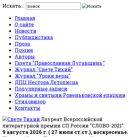
Искать...
Главная
О сайте
Новости
Публицистика
Проза
Поэзия
Авторы
Газета "Православная Луганщина "
Журнал "Свете Тихий"
Журнал "Уроки веры"
ДПЦ Нестора Летописца
Популярные записи
Храмы и святыни Ровеньковской епархии
Стиховизор
Контакты
Лауреат Всероссийской
литературной премии СП России "СЛОВО-2021".
9 августа 2026 г. ( 27 июля ст.ст.), воскресенье.