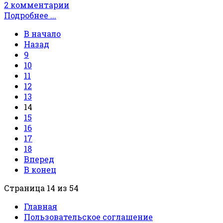
2 комментарии
Подробнее ...
В начало
Назад
9
10
11
12
13
14
15
16
17
18
Вперед
В конец
Страница 14 из 54
Главная
Пользовательское соглашение