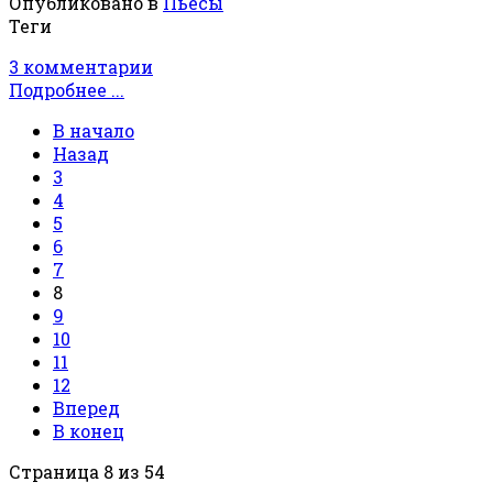
Опубликовано в
Пьесы
Теги
3 комментарии
Подробнее ...
В начало
Назад
3
4
5
6
7
8
9
10
11
12
Вперед
В конец
Страница 8 из 54