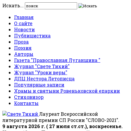
Искать...
Главная
О сайте
Новости
Публицистика
Проза
Поэзия
Авторы
Газета "Православная Луганщина "
Журнал "Свете Тихий"
Журнал "Уроки веры"
ДПЦ Нестора Летописца
Популярные записи
Храмы и святыни Ровеньковской епархии
Стиховизор
Контакты
Лауреат Всероссийской
литературной премии СП России "СЛОВО-2021".
9 августа 2026 г. ( 27 июля ст.ст.), воскресенье.