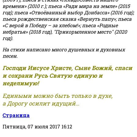
времени» (2010 г.); пьеса «Ради мира на земле» (2015
год); пьеса «Отвоёванный выбор Донбасса» (2016 год);
пьеса рождественская сказка «Вернуть папу»; пьеса
«С верой в Победу – за хлебом!»
;
пьеса «Родные
небратья» (2018 год), "Прикормленное место" (2020
год).
На стихи написано много душевных и духовных
песен.
Господи Иисусе Христе, Сыне Божий, спаси
и сохрани Русь Святую единую и
неделимую!
Едиными можно быть только в духе,
а Дорогу осилит идущий...
Страница
Пятница, 07 июля 2017 16:12