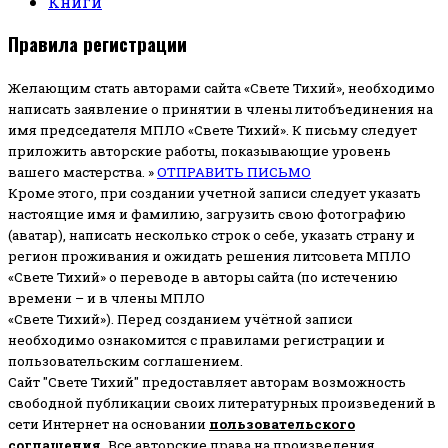
Книги
Правила регистрации
Желающим стать авторами сайта «Свете Тихий», необходимо
написать заявление о принятии в члены литобъединения на
имя председателя МПЛО «Свете Тихий».
К письму следует
приложить авторские работы, показывающие уровень
вашего мастерства. »
ОТПРАВИТЬ ПИСЬМО
Кроме этого, при создании учетной записи следует указать
настоящие имя и фамилию, загрузить свою фотографию
(аватар), написать несколько строк о себе, указать страну и
регион проживания и ожидать решения литсовета МПЛО
«Свете Тихий» о переводе в авторы сайта (по истечению
времени – и в члены МПЛО
«Свете Тихий»). Перед созданием учётной записи
необходимо ознакомится с правилами регистрации и
пользовательским соглашением.
Сайт "Свете Тихий" предоставляет авторам возможность
свободной публикации своих литературных произведений в
сети Интернет на основании
пользовательского
соглашени
я
.
Все авторские права на произведения