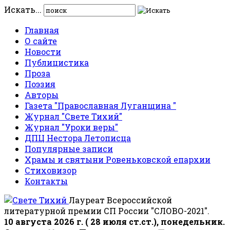
Искать...
Главная
О сайте
Новости
Публицистика
Проза
Поэзия
Авторы
Газета "Православная Луганщина "
Журнал "Свете Тихий"
Журнал "Уроки веры"
ДПЦ Нестора Летописца
Популярные записи
Храмы и святыни Ровеньковской епархии
Стиховизор
Контакты
Лауреат Всероссийской
литературной премии СП России "СЛОВО-2021".
10 августа 2026 г. ( 28 июля ст.ст.), понедельник.