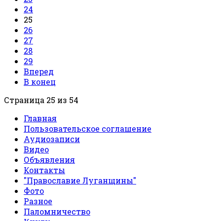
24
25
26
27
28
29
Вперед
В конец
Страница 25 из 54
Главная
Пользовательское соглашение
Аудиозаписи
Видео
Объявления
Контакты
"Православие Луганщины"
Фото
Разное
Паломничество