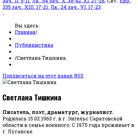
зач., II, 5-11.
Лк., 54 зач., X, 38-42; XI, 27-28.
Свт.:
Евр.,
335 зач., XIII, 17-21.
Лк., 24 зач., VI, 17-23
.
-
Вы здесь:
Главная
/
Публицистика
/
Светлана Тишкина
Подписаться на этот канал RSS
Светлана Тишкина
Писатель, поэт, драматург, журналист.
Родилась 15.02.1963 г. в г. Энгельс Саратовской
области в семье военного. С 1975 года проживает в
г. Луганске.