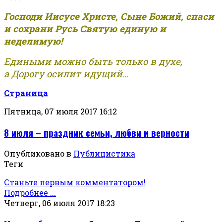
Господи Иисусе Христе, Сыне Божий, спаси
и сохрани Русь Святую единую и
неделимую!
Едиными можно быть только в духе,
а Дорогу осилит идущий...
Страница
Пятница, 07 июля 2017 16:12
8 июля – праздник семьи, любви и верности
Опубликовано в
Публицистика
Теги
Станьте первым комментатором!
Подробнее ...
Четверг, 06 июля 2017 18:23