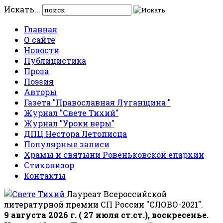
Искать...
Главная
О сайте
Новости
Публицистика
Проза
Поэзия
Авторы
Газета "Православная Луганщина "
Журнал "Свете Тихий"
Журнал "Уроки веры"
ДПЦ Нестора Летописца
Популярные записи
Храмы и святыни Ровеньковской епархии
Стиховизор
Контакты
Лауреат Всероссийской
литературной премии СП России "СЛОВО-2021".
9 августа 2026 г. ( 27 июля ст.ст.), воскресенье.