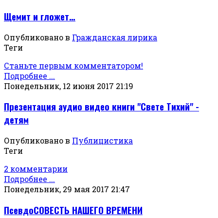
Щемит и гложет…
Опубликовано в
Гражданская лирика
Теги
Станьте первым комментатором!
Подробнее ...
Понедельник, 12 июня 2017 21:19
Презентация аудио видео книги "Свете Тихий" -
детям
Опубликовано в
Публицистика
Теги
2 комментарии
Подробнее ...
Понедельник, 29 мая 2017 21:47
ПсевдоСОВЕСТЬ НАШЕГО ВРЕМЕНИ