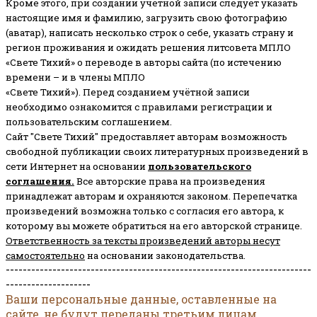
Кроме этого, при создании учетной записи следует указать
настоящие имя и фамилию, загрузить свою фотографию
(аватар), написать несколько строк о себе, указать страну и
регион проживания и ожидать решения литсовета МПЛО
«Свете Тихий» о переводе в авторы сайта (по истечению
времени – и в члены МПЛО
«Свете Тихий»). Перед созданием учётной записи
необходимо ознакомится с правилами регистрации и
пользовательским соглашением.
Сайт "Свете Тихий" предоставляет авторам возможность
свободной публикации своих литературных произведений в
сети Интернет на основании
пользовательского
соглашени
я
.
Все авторские права на произведения
принадлежат авторам и охраняются законом.
Перепечатка
произведений возможна только с согласия его автора, к
которому вы можете обратиться на его авторской странице.
Ответственность за тексты произведений авторы несут
самостоятельно
на основании законодательства.
------------------------------------------------------------------------
--------------------
Ваши персональные данные, оставленные на
сайте, не будут переданы третьим лицам.