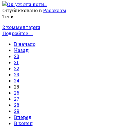
Опубликовано в
Рассказы
Теги
2 комментарии
Подробнее ...
В начало
Назад
20
21
22
23
24
25
26
27
28
29
Вперед
В конец