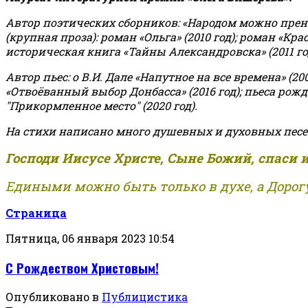
Автор поэтических сборников: «Народом можно пренебре
(крупная проза): роман «Ольга» (2010 год); роман «Кр
историческая книга «Тайны Александровска» (2011 год);
Автор пьес: о В.И. Дале «Напутное на все времена» (200
«Отвоёванный выбор Донбасса» (2016 год); пьеса рожде
"Прикормленное место" (2020 год).
На стихи написано много душевных и духовных песе
Господи Иисусе Христе, Сыне Божий, спаси 
Едиными можно быть только в духе, а Дорогу
Страница
Пятница, 06 января 2023 10:54
С Рождеством Христовым!
Опубликовано в
Публицистика