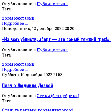
Опубликовано в
Публицистика
Теги
2 комментарии
Подробнее ...
Понедельник, 12 декабря 2022 20:20
«Из всех убийств, аборт — это самый тяжкий грех!
Опубликовано в
Публицистика
Теги
2 комментарии
Подробнее ...
Суббота, 10 декабря 2022 21:53
Плач о Людмиле Деевой
Опубликовано в
Стихи (без рубрики)
Теги
Станьте первым комментатором!