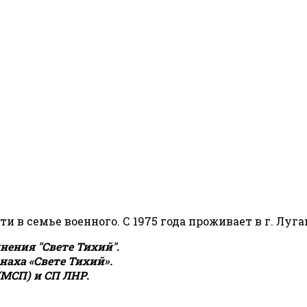
сти в семье военного. С 1975 года проживает в г. Луга
ения "Свете Тихий".
аха «Свете Тихий».
(МСП) и СП ЛНР.