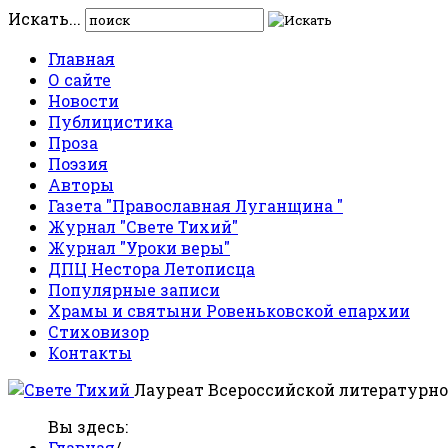
Искать...
Главная
О сайте
Новости
Публицистика
Проза
Поэзия
Авторы
Газета "Православная Луганщина "
Журнал "Свете Тихий"
Журнал "Уроки веры"
ДПЦ Нестора Летописца
Популярные записи
Храмы и святыни Ровеньковской епархии
Стиховизор
Контакты
Лауреат Всероссийской литературно
Вы здесь:
Главная
/