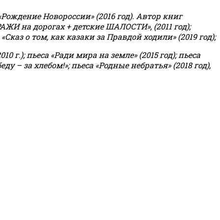
«Рождение Новороссии» (2016 год).
Автор книг
РАЖИ на дорогах + детские ШАЛОСТИ», (2011 год);
«Сказ о том, как казаки за Правдой ходили» (2019 год);
0 г.); пьеса «Ради мира на земле» (2015 год); пьеса
еду – за хлебом!»
;
пьеса «Родные небратья» (2018 год),