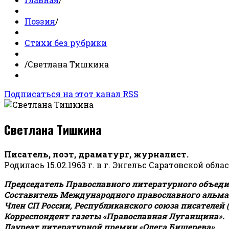
Поэзия
/
Стихи без рубрики
/
Светлана Тишкина
Подписаться на этот канал RSS
Светлана Тишкина
Писатель, поэт, драматург, журналист.
Родилась 15.02.1963 г. в г. Энгельс Саратовской обла
Председатель Православного литературного объедин
Составитель Международного православного альман
Член СП России, Республиканского союза писателей 
Корреспондент газеты «Православная Луганщина»
.
Лауреат литературной премии «Олега Бишерева».