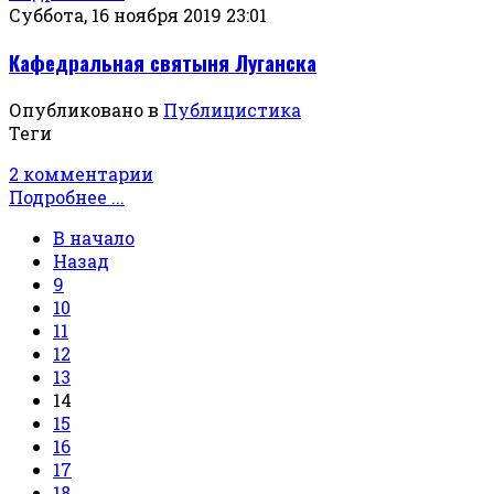
Суббота, 16 ноября 2019 23:01
Кафедральная святыня Луганска
Опубликовано в
Публицистика
Теги
2 комментарии
Подробнее ...
В начало
Назад
9
10
11
12
13
14
15
16
17
18