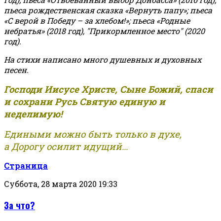
пьеса рождественская сказка «Вернуть папу»; пьеса
«С верой в Победу – за хлебом!»
;
пьеса «Родные
небратья» (2018 год), "Прикормленное место" (2020
год).
На стихи написано много душевных и духовных
песен.
Господи Иисусе Христе, Сыне Божий, спаси
и сохрани Русь Святую единую и
неделимую!
Едиными можно быть только в духе,
а Дорогу осилит идущий...
Страница
Суббота, 28 марта 2020 19:33
За что?