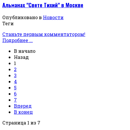
Альманах "Свете Тихий" в Москве
Опубликовано в
Новости
Теги
Станьте первым комментатором!
Подробнее ...
В начало
Назад
1
2
3
4
5
6
7
Вперед
В конец
Страница 1 из 7