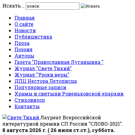
Искать...
Главная
О сайте
Новости
Публицистика
Проза
Поэзия
Авторы
Газета "Православная Луганщина "
Журнал "Свете Тихий"
Журнал "Уроки веры"
ДПЦ Нестора Летописца
Популярные записи
Храмы и святыни Ровеньковской епархии
Стиховизор
Контакты
Лауреат Всероссийской
литературной премии СП России "СЛОВО-2021".
8 августа 2026 г. ( 26 июля ст.ст.), суббота.