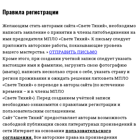
Правила регистрации
Желающим стать авторами сайта «Свете Тихий», необходимо
написать заявление о принятии в члены литобъединения на
имя председателя МПЛО «Свете Тихий».
К письму следует
приложить авторские работы, показывающие уровень
вашего мастерства. »
ОТПРАВИТЬ ПИСЬМО
Кроме этого, при создании учетной записи следует указать
настоящие имя и фамилию, загрузить свою фотографию
(аватар), написать несколько строк о себе, указать страну и
регион проживания и ожидать решения литсовета МПЛО
«Свете Тихий» о переводе в авторы сайта (по истечению
времени – и в члены МПЛО
«Свете Тихий»). Перед созданием учётной записи
необходимо ознакомится с правилами регистрации и
пользовательским соглашением.
Сайт "Свете Тихий" предоставляет авторам возможность
свободной публикации своих литературных произведений в
сети Интернет на основании
пользовательского
соглашени
я
.
Все авторские права на произведения