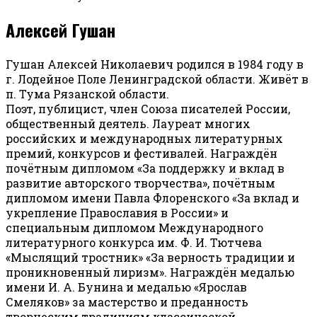
Алексей Гушан
Гушан Алексей Николаевич родился в 1984 году в
г. Лодейное Поле Ленинградской области. Живёт в
п. Тума Рязанской области.
Поэт, публицист, член Союза писателей России,
общественный деятель. Лауреат многих
российских и международных литературных
премий, конкурсов и фестивалей. Награждён
почётным дипломом «За поддержку и вклад в
развитие авторского творчества», почётным
дипломом имени Павла Флоренского «За вклад и
укрепление Православия в России» и
специальным дипломом Международного
литературного конкурса им. Ф. И. Тютчева
«Мыслящий тростник» «За верность традиции и
проникновенный лиризм». Награждён медалью
имени И. А. Бунина и медалью «Ярослав
Смеляков» за мастерство и преданность
творческим традициям классической