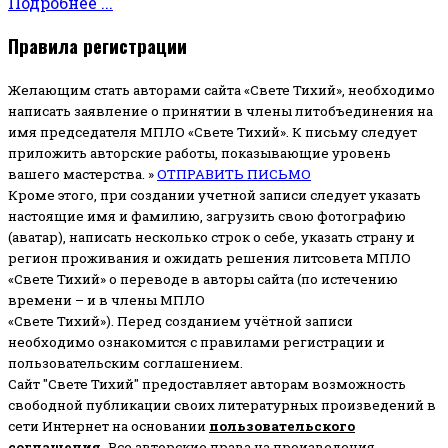
Подробнее ...
Правила регистрации
Желающим стать авторами сайта «Свете Тихий», необходимо
написать заявление о принятии в члены литобъединения на
имя председателя МПЛО «Свете Тихий».
К письму следует
приложить авторские работы, показывающие уровень
вашего мастерства. »
ОТПРАВИТЬ ПИСЬМО
Кроме этого, при создании учетной записи следует указать
настоящие имя и фамилию, загрузить свою фотографию
(аватар), написать несколько строк о себе, указать страну и
регион проживания и ожидать решения литсовета МПЛО
«Свете Тихий» о переводе в авторы сайта (по истечению
времени – и в члены МПЛО
«Свете Тихий»). Перед созданием учётной записи
необходимо ознакомится с правилами регистрации и
пользовательским соглашением.
Сайт "Свете Тихий" предоставляет авторам возможность
свободной публикации своих литературных произведений в
сети Интернет на основании
пользовательского
соглашени
я
.
Все авторские права на произведения