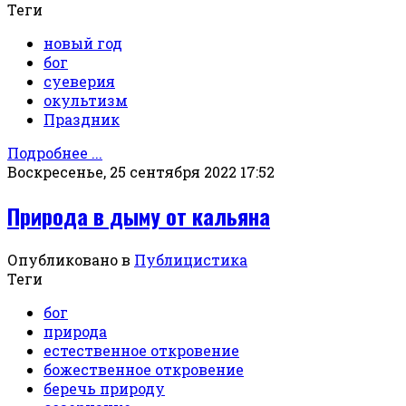
Теги
новый год
бог
суеверия
окультизм
Праздник
Подробнее ...
Воскресенье, 25 сентября 2022 17:52
Природа в дыму от кальяна
Опубликовано в
Публицистика
Теги
бог
природа
естественное откровение
божественное откровение
беречь природу