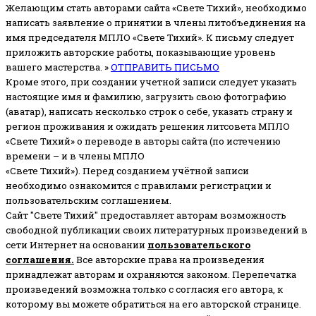
Желающим стать авторами сайта «Свете Тихий», необходимо
написать заявление о принятии в члены литобъединения на
имя председателя МПЛО «Свете Тихий».
К письму следует
приложить авторские работы, показывающие уровень
вашего мастерства. »
ОТПРАВИТЬ ПИСЬМО
Кроме этого, при создании учетной записи следует указать
настоящие имя и фамилию, загрузить свою фотографию
(аватар), написать несколько строк о себе, указать страну и
регион проживания и ожидать решения литсовета МПЛО
«Свете Тихий» о переводе в авторы сайта (по истечению
времени – и в члены МПЛО
«Свете Тихий»). Перед созданием учётной записи
необходимо ознакомится с правилами регистрации и
пользовательским соглашением.
Сайт "Свете Тихий" предоставляет авторам возможность
свободной публикации своих литературных произведений в
сети Интернет на основании
пользовательского
соглашени
я
.
Все авторские права на произведения
принадлежат авторам и охраняются законом.
Перепечатка
произведений возможна только с согласия его автора, к
которому вы можете обратиться на его авторской странице.