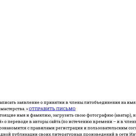
аписать заявление о принятии в члены литобъединения на имя
мастерства. »
ОТПРАВИТЬ ПИСЬМО
стоящие имя и фамилию, загрузить свою фотографию (аватар), на
» о переводе в авторы сайта (по истечению времени – и в чл
 ознакомится с правилами регистрации и пользовательским со
одной публикации своих литературных произведений в сети Ин