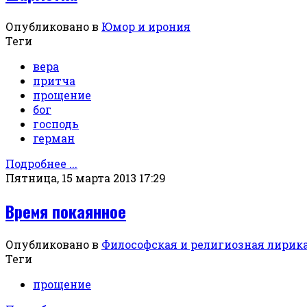
Опубликовано в
Юмор и ирония
Теги
вера
притча
прощение
бог
господь
герман
Подробнее ...
Пятница, 15 марта 2013 17:29
Время покаянное
Опубликовано в
Философская и религиозная лирик
Теги
прощение