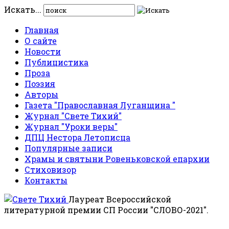
Искать...
Главная
О сайте
Новости
Публицистика
Проза
Поэзия
Авторы
Газета "Православная Луганщина "
Журнал "Свете Тихий"
Журнал "Уроки веры"
ДПЦ Нестора Летописца
Популярные записи
Храмы и святыни Ровеньковской епархии
Стиховизор
Контакты
Лауреат Всероссийской
литературной премии СП России "СЛОВО-2021".